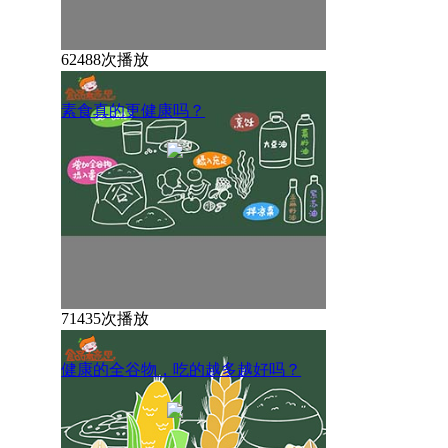
62488次播放
素食真的更健康吗？
71435次播放
健康的全谷物，吃的越多越好吗？