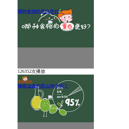
哪种食物的蛋白更好？
126352次播放
橄榄油真的那么神奇吗？