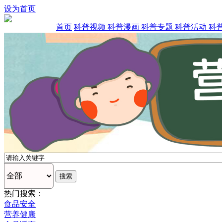
设为首页
首页
科普视频
科普漫画
科普专题
科普活动
科
热门搜索：
食品安全
营养健康