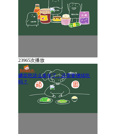
23965次播放
碘盐吃这么多年了，还需要继续吃
吗？