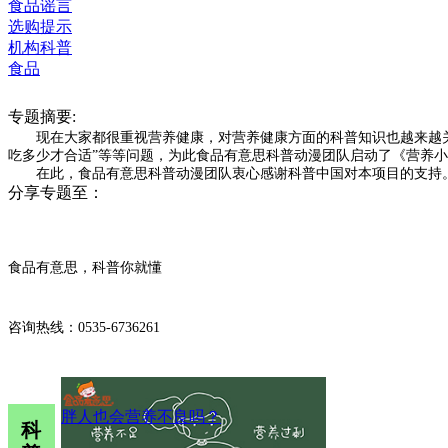
食品谣言
选购提示
机构科普
食品
专题摘要:
现在大家都很重视营养健康，对营养健康方面的科普知识也越来越关
吃多少才合适”等等问题，为此食品有意思科普动漫团队启动了《营养
在此，食品有意思科普动漫团队衷心感谢科普中国对本项目的支持
分享专题至：
食品有意思，科普你就懂
咨询热线：0535-6736261
胖人也会营养不良吗？
科