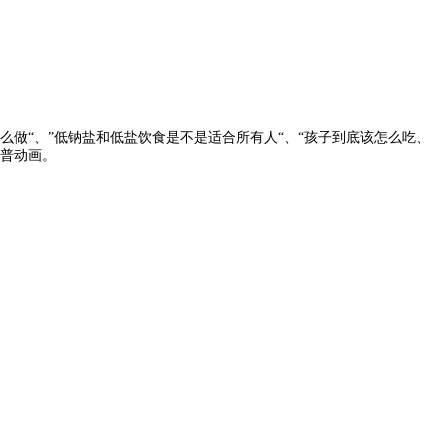
做“、”低钠盐和低盐饮食是不是适合所有人“、“孩子到底该怎么吃、
科普动画。