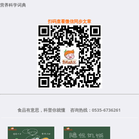
营养科学词典
扫码查看微信同步文章
食品有意思，科普你就懂 咨询热线：0535-6736261