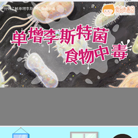
一分钟了解单增李斯特菌食物中毒