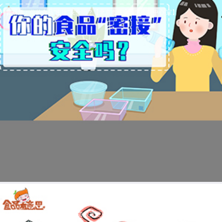
科普视频：你的食品“密接”安全吗？【北京市疾病预防控制中心 宣】
食品添加剂科普视频：让食品尝起来更可口的增味剂，你了解吗？