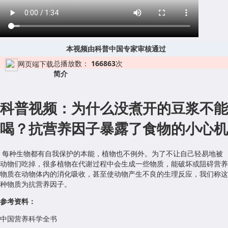
本视频由科普中国专家审核通过
总播放数：
166863
次
网页端下载
简介
科普视频：为什么没煮开的豆浆不能
喝？抗营养因子暴露了食物的小心机
每种生物都有自我保护的本能，植物也不例外。为了不让自己轻易地被
动物们吃掉，很多植物在代谢过程中会生成一些物质，能破坏或阻碍营养
物质在动物体内的消化吸收，甚至使动物产生不良的生理反应，我们称这
种物质为抗营养因子。
参考资料：
中国营养科学全书