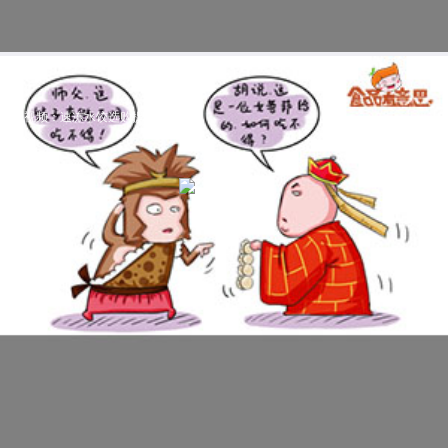
科普视频：速冻水饺选购提示