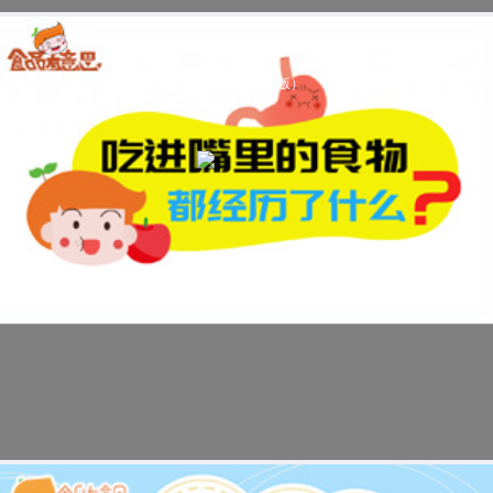
【食育】吃进嘴里的食物，都经历了什么？（竖版）