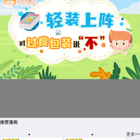
科普视频：轻装上阵，对过度包装说“不”
推荐漫画
更多>>