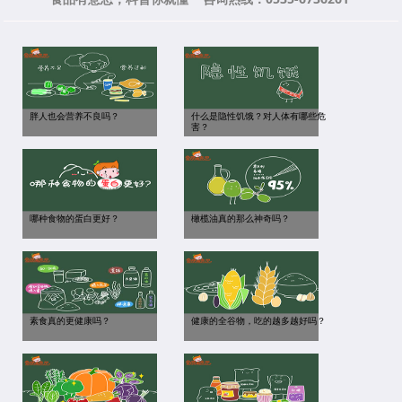
胖人也会营养不良吗？
什么是隐性饥饿？对人体有哪些危
害？
哪种食物的蛋白更好？
橄榄油真的那么神奇吗？
素食真的更健康吗？
健康的全谷物，吃的越多越好吗？