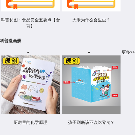
科普长图：食品安全五要点【食
大米为什么会生虫？
育】
科普漫画册
更多>>
厨房里的化学原理
孩子到底该不该吃零食？