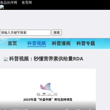
食品伙伴网
食育网
首页
科普视频
科普漫画
科普专题
科普活动
科普视频：秒懂营养素供给量RDA