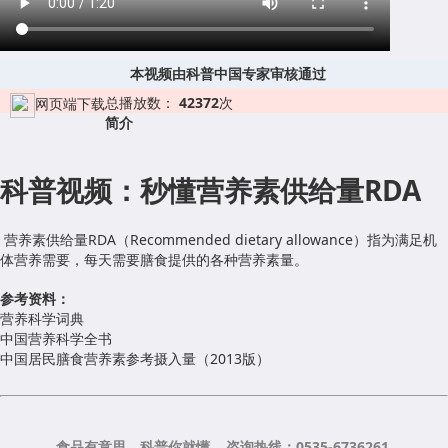
本视频由科普中国专家审核通过
总播放数：
42372
次
网页端下载
简介
科普视频：秒懂营养素供给量RDA
营养素供给量RDA（Recommended dietary allowance）指为满足机
体营养需要，每天需要膳食提供的各种营养素量。
参考资料
：
营养科学词典
中国营养科学全书
中国居民膳食营养素参考摄入量（2013版）
食品有意思，科普你就懂 咨询热线：0535-6736261