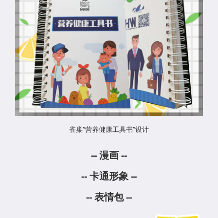
雀巢“营养健康工具书”设计
--
漫画
--
--
卡通形象
--
--
表情包
--