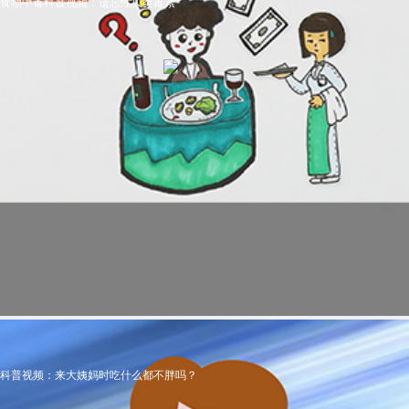
食物中毒科普视频：遗忘性贝类毒素
科普视频：来大姨妈时吃什么都不胖吗？