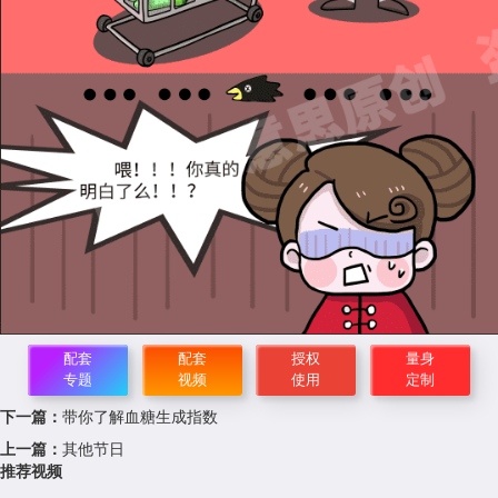
配套
配套
授权
量身
专题
视频
使用
定制
下一篇：
带你了解血糖生成指数
上一篇：
其他节日
推荐视频