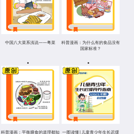
中国八大菜系浅说——粤菜
科普漫画：为什么有的食品没有
国家标准？
科普漫画：平衡膳食的道理都知
一图读懂|儿童青少年生长迟缓