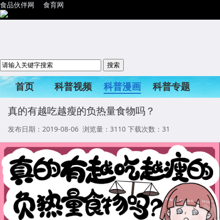
食品伙伴网
食育网
首页
科普视频
科普漫画
科普专题
科普活动
真的有越吃越瘦的负热量食物吗？
发布日期：2019-08-06 浏览量：
3110
下载次数：31