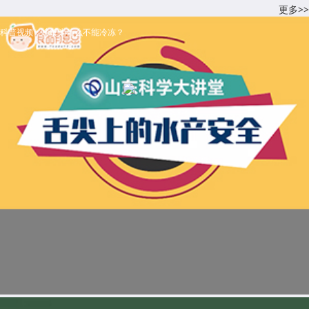
更多>>
科普视频：螃蟹为什么不能冷冻？