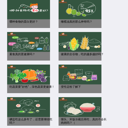
哪种食物的蛋白更好？
橄榄油真的那么神奇吗？
素食真的更健康吗？
健康的全谷物，吃的越多越好吗？
吃蔬菜要“好色”，深色蔬菜更健康！
变性淀粉了解下
碘盐吃这么多年了，还需要继续吃
馒头、米饭冷藏后再吃，真的不会长
吗？
肉肉吗？（