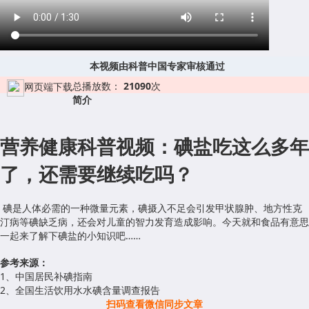
本视频由科普中国专家审核通过
总播放数：
21090
次
网页端下载
简介
营养健康科普视频：碘盐吃这么多年
了，还需要继续吃吗？
碘是人体必需的一种微量元素，碘摄入不足会引发甲状腺肿、地方性克
汀病等碘缺乏病，还会对儿童的智力发育造成影响。今天就和食品有意思
一起来了解下碘盐的小知识吧……
参考来源：
1、中国居民补碘指南
2、全国生活饮用水水碘含量调查报告
扫码查看微信同步文章