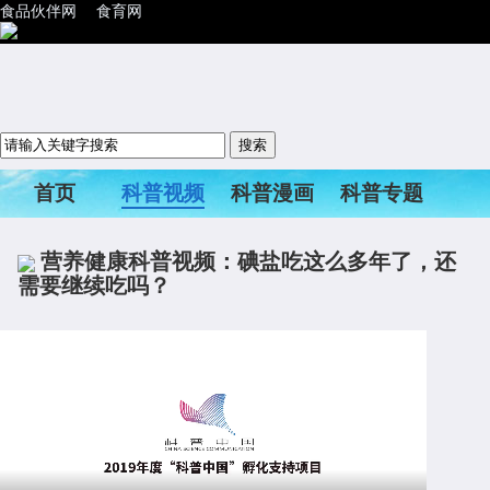
食品伙伴网
食育网
首页
科普视频
科普漫画
科普专题
科普活动
营养健康科普视频：碘盐吃这么多年了，还
需要继续吃吗？