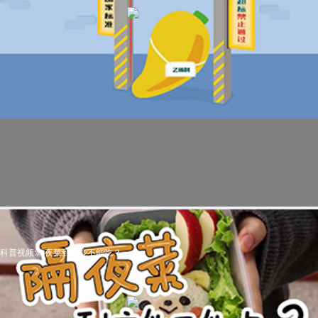
科普视频:隔夜菜到底能不能吃？