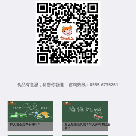
食品有意思，科普你就懂 咨询热线：0535-6736261
胖人也会营养不良吗？
什么是隐性饥饿？对人体有哪些危
害？