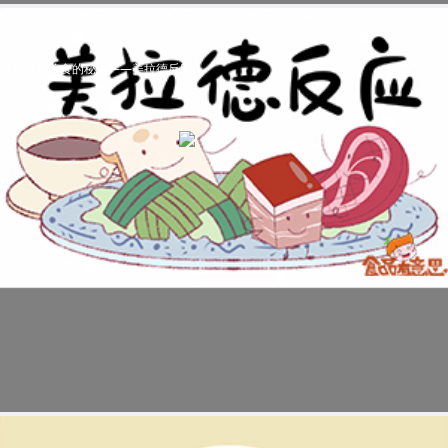
【食育】美食的秘诀——美拉德反应