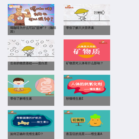
喝咖啡为什么可以“提神”？（咖啡
带你了解六大营养素
因）
生命的物质基础——蛋白质
矿物质对人体有什么影响？
带你了解维生素
秒懂维生素E
如何正确补充维生素D？
夜盲症的克星——维生素A