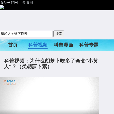
食品伙伴网
食育网
首页
科普视频
科普漫画
科普专题
科普活动
科普视频：为什么胡萝卜吃多了会变“小黄
人”？（类胡萝卜素）