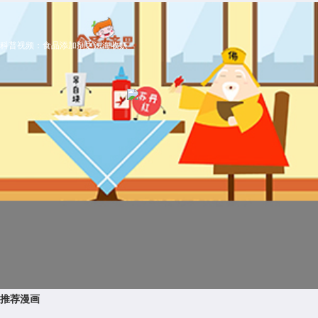
科普视频：食品添加剂之法海收妖
推荐漫画