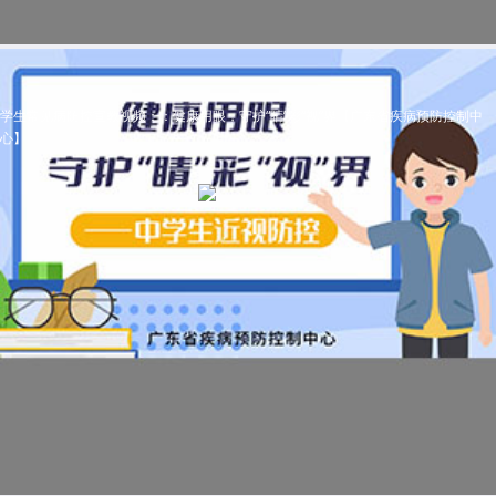
学生常见病防控宣教视频：：健康用眼，守护“睛”彩“视”界【广东省疾病预防控制中
心】