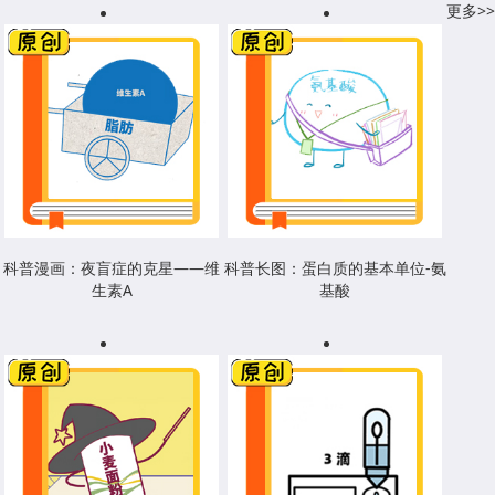
更多>>
科普漫画：夜盲症的克星——维
科普长图：蛋白质的基本单位-氨
生素A
基酸