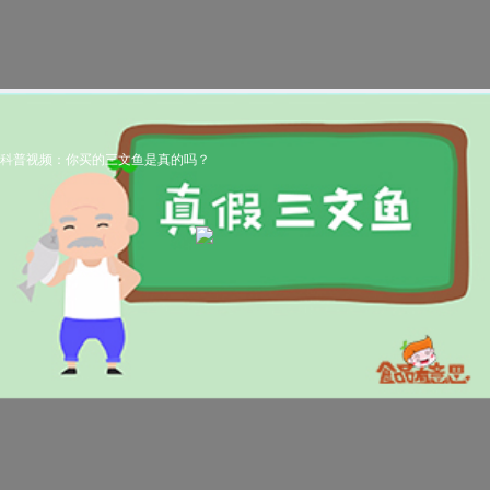
科普视频：你买的三文鱼是真的吗？