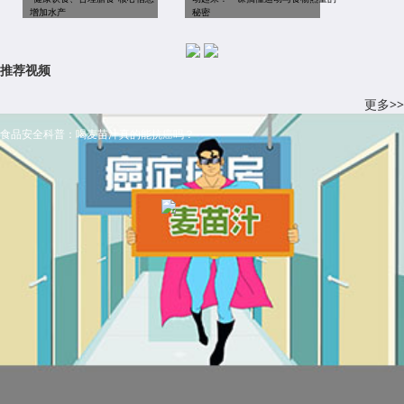
增加水产
秘密
推荐视频
更多>>
食品安全科普：喝麦苗汁真的能抗癌吗？