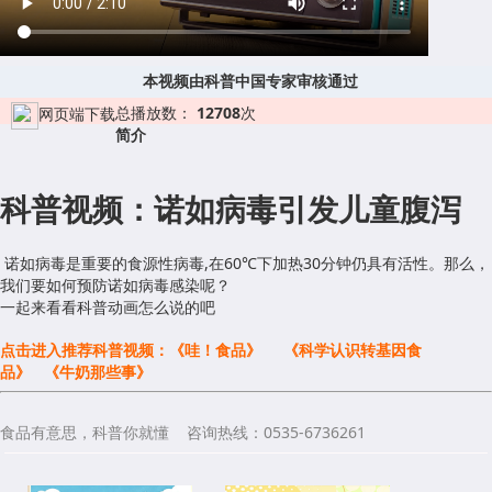
本视频由科普中国专家审核通过
总播放数：
12708
次
网页端下载
简介
科普视频：诺如病毒引发儿童腹泻
诺如病毒是重要的食源性病毒,在60℃下加热30分钟仍具有活性。那么，
我们要如何预防诺如病毒感染呢？
一起来看看科普动画怎么说的吧
点击进入推荐科普视频：
《哇！食品》
《科学认识转基因食
品》
《牛奶那些事》
食品有意思，科普你就懂 咨询热线：0535-6736261