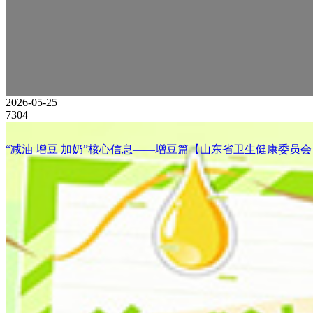
2026-05-25
7304
“减油 增豆 加奶”核心信息——增豆篇【山东省卫生健康委员会