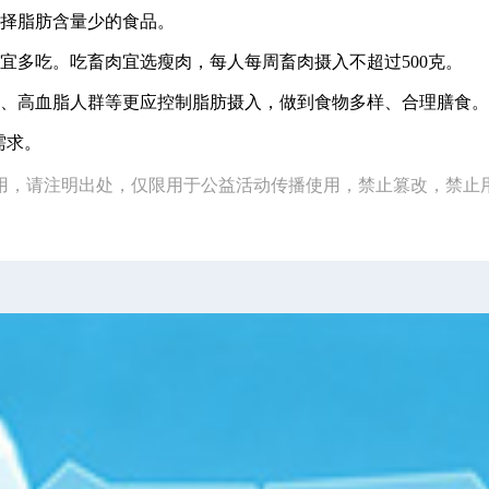
选择脂肪含量少的食品。
宜多吃。吃畜肉宜选瘦肉，每人每周畜肉摄入不超过500克。
胖、高血脂人群等更应控制脂肪摄入，做到食物多样、合理膳食。
需求。
用，请注明出处，仅限用于公益活动传播使用，禁止篡改，禁止