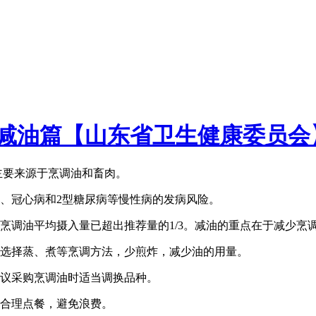
——减油篇【山东省卫生健康委员会
主要来源于烹调油和畜肉。
、冠心病和2型糖尿病等慢性病的发病风险。
民烹调油平均摄入量已超出推荐量的1/3。减油的重点在于减少烹
议选择蒸、煮等烹调方法，少煎炸，减少油的用量。
建议采购烹调油时适当调换品种。
，合理点餐，避免浪费。