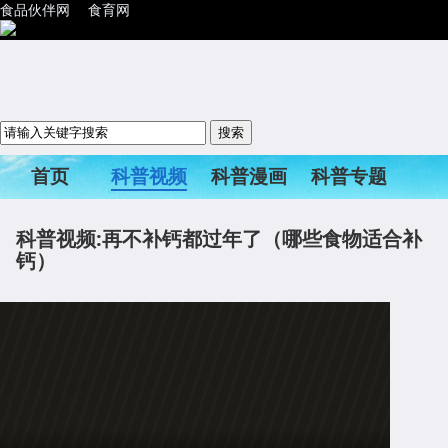
食品伙伴网
食育网
首页
科普视频
科普漫画
科普专题
科普活动
科普视频:再不补钙都过年了（哪些食物适合补
钙）