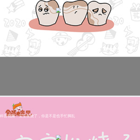
科普视频：宝宝发烧了，你是不是也手忙脚乱