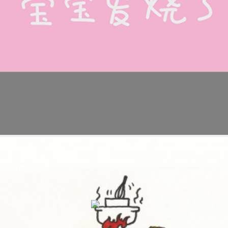
科普视频:融化奶酪