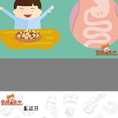
科普视频：为什么牙膏要含氟？