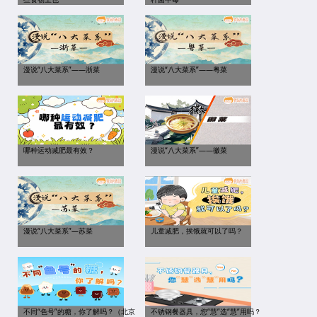
漫说“八大菜系”——浙菜
漫说“八大菜系”——粤菜
哪种运动减肥最有效？
漫说“八大菜系”——徽菜
漫说“八大菜系”—苏菜
儿童减肥，挨饿就可以了吗？
不同“色号”的糖，你了解吗？（北京
不锈钢餐器具，您“慧”选“慧”用吗？