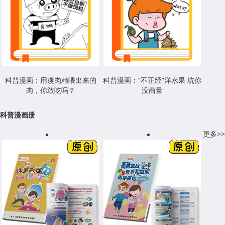
科普漫画：用瘦肉精喂出来的
科普漫画：“不正经”洋水果 坑你
肉，你敢吃吗？
没商量
科普漫画册
更多>>