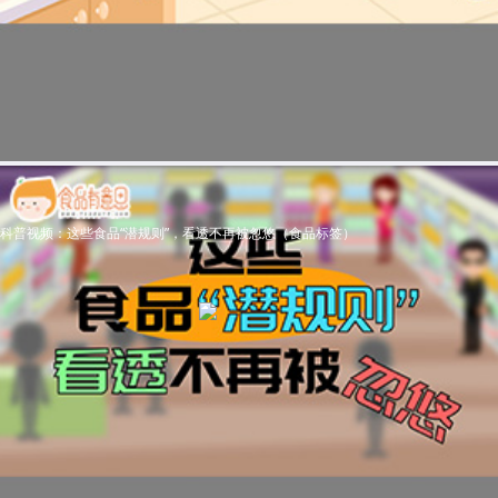
科普视频：这些食品“潜规则”，看透不再被忽悠（食品标签）