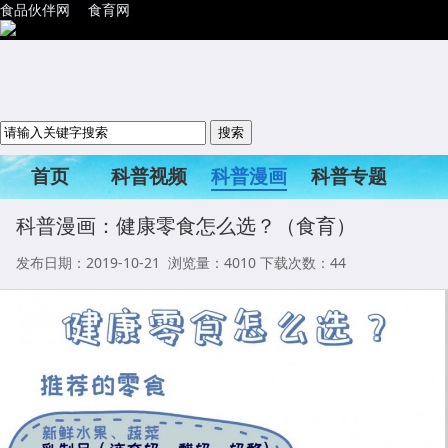
食品伙伴网
食育网
首页
科普视频
科普漫画
科普专题
科普活动
科普漫画：健康零食怎么选？（食育）
发布日期：2019-10-21 浏览量：
4010
下载次数：44