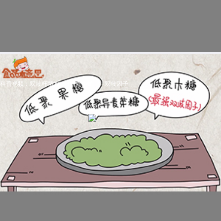
科普视频：双歧杆菌的“专供”营养餐——双歧因子