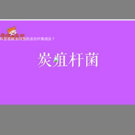
科普视频:如何预防炭疽杆菌感染？