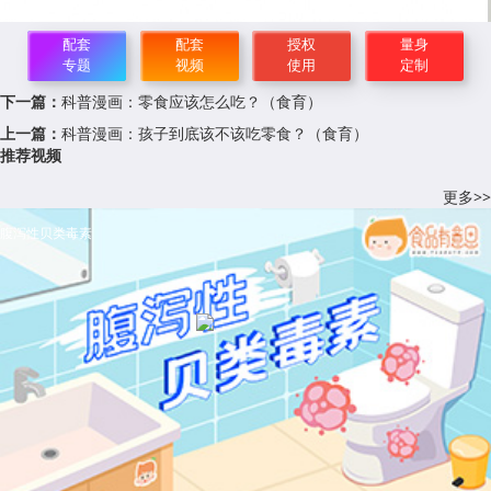
配套
配套
授权
量身
专题
视频
使用
定制
下一篇：
科普漫画：零食应该怎么吃？（食育）
上一篇：
科普漫画：孩子到底该不该吃零食？（食育）
推荐视频
更多>>
腹泻性贝类毒素