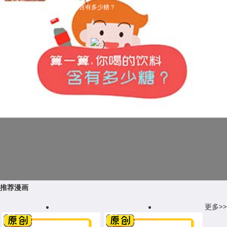
【食育】算一算，你喝的饮料含有多少糖？
推荐漫画
更多>>