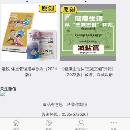
漫说 体重管理指导原则（2024
《健康生活从“三减三健”开始》
版）
（2022版）藏语、汉藏双语
关注微信
食品有意思，科普你就懂
咨询热线：0535-6736261
首页
频道
关于我们
更多