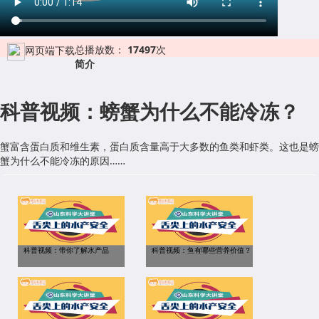
总播放数：
17497
次
网页端下载
简介
科普视频：螃蟹为什么不能冷冻？
蟹富含蛋白质和维生素，蛋白质含量高于大多数的鱼类和虾类。这也是螃
蟹为什么不能冷冻的原因……
科普视频：带你了解水产品
科普视频：鱼有哪些营养价值？