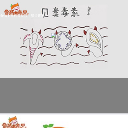
食物中毒科普视频：贝类毒素