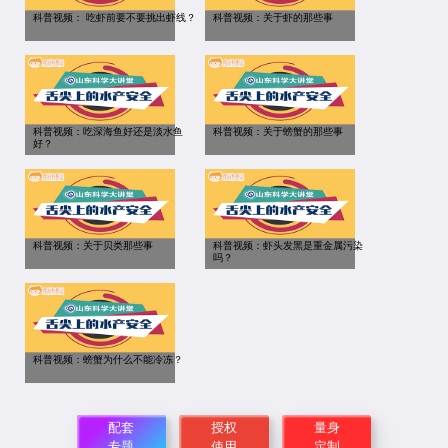
科普视频： 吃虾前要不要挑出虾线？
科普视频：关于虾的那些事
科普视频：吃深海鱼好还是淡水鱼
科普视频：关于螃蟹的那些事
好？
科普视频：关于贝类那些事
科普视频：虾头发黑是重金属污染
吗？
科普视频：螃蟹为什么不能冷冻？
配套
授权
量身
专题
使用
定制