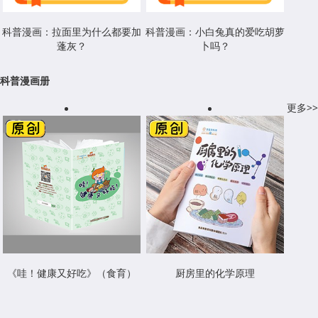
科普漫画：拉面里为什么都要加
科普漫画：小白兔真的爱吃胡萝
蓬灰？
卜吗？
科普漫画册
更多>>
《哇！健康又好吃》（食育）
厨房里的化学原理