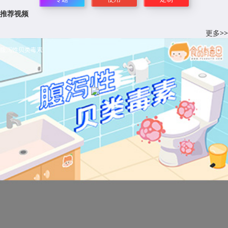
推荐视频
更多>>
腹泻性贝类毒素