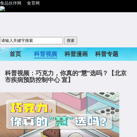
食品伙伴网
食育网
首页
科普视频
科普漫画
科普专题
科普活动
科普视频：巧克力，你真的“慧”选吗？【北京
市疾病预防控制中心 宣】