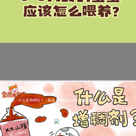
科普视频：什么是增稠剂？（果冻、老酸奶为什么会凝固？）