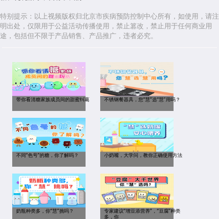
特别提示：以上视频版权归北京市疾病预防控制中心所有，如使用，请注
明出处，仅限用于公益活动传播使用，禁止篡改，禁止用于任何商业用
途，包括但不限于产品销售、产品推广，违者必究。
带你看清糖家族成员间的甜蜜纠葛
不锈钢餐器具，您“慧”选“慧”用吗？
不同“色号”的糖，你了解吗？
小奶嘴，大学问，教你正确使用方法
奶瓶种类多，你“慧”挑吗？
专家建议“增豆添营养”，“豆腐”种类
多，你