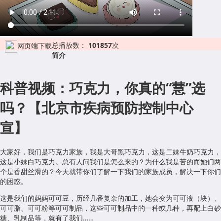
总播放数：
101857
次
网页端下载
简介
科普视频：巧克力，你真的“慧”选
吗？【北京市疾病预防控制中心
宣】
大家好，我们是巧克力家族，我是大哥黑巧克力，这是二妹牛奶巧克力，
这是小妹白巧克力。总有人问我们是怎么来的？为什么我是苦的而她们两
个是香甜丝滑的？今天就带你们了解一下我们的家族成员，解决一下你们
的困惑。
这是我们的妈妈可可豆，历经几番复杂的加工，她会变为可可液（块）、
可可脂、可可粉等可可制品，这些可可制品中的一种或几种，再配上白砂
糖、乳制品等，就有了我们……