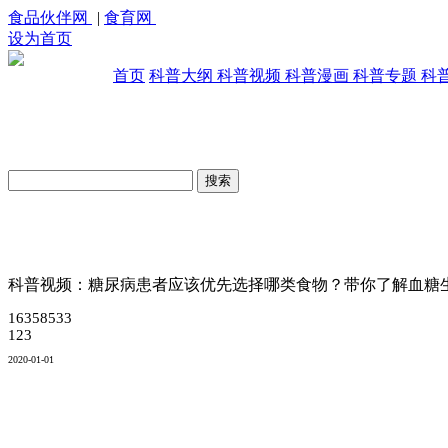
食品伙伴网
|
食育网
设为首页
首页
科普大纲
科普视频
科普漫画
科普专题
科
原创科普视频库
科普视频：糖尿病患者应该优先选择哪类食物？带你了解血糖生
16358533
123
2020-01-01