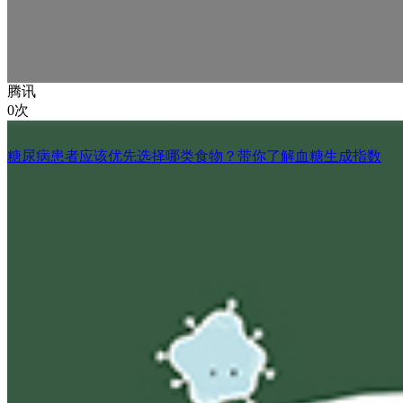
腾讯
0次
糖尿病患者应该优先选择哪类食物？带你了解血糖生成指数