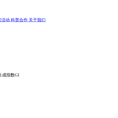
普活动
科普合作
关于我们
成指数GI