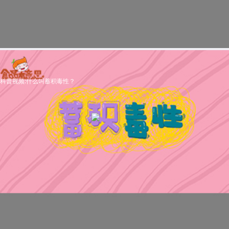
科普视频:什么叫蓄积毒性？