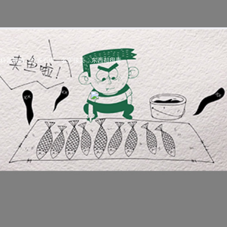
科普视频：孔雀石绿，名字很美，东西却很毒