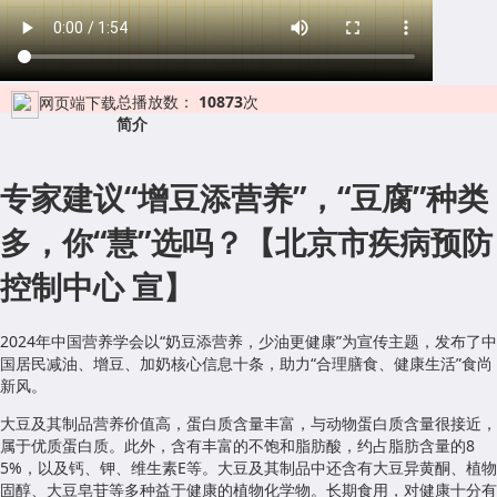
总播放数：
10873
次
网页端下载
简介
专家建议“增豆添营养”，“豆腐”种类
多，你“慧”选吗？【北京市疾病预防
控制中心 宣】
2024年中国营养学会以“奶豆添营养，少油更健康”为宣传主题，发布了中
国居民减油、增豆、加奶核心信息十条，助力“合理膳食、健康生活”食尚
新风。
大豆及其制品营养价值高，蛋白质含量丰富，与动物蛋白质含量很接近，
属于优质蛋白质。此外，含有丰富的不饱和脂肪酸，约占脂肪含量的8
5%，以及钙、钾、维生素E等。大豆及其制品中还含有大豆异黄酮、植物
固醇、大豆皂苷等多种益于健康的植物化学物。长期食用，对健康十分有