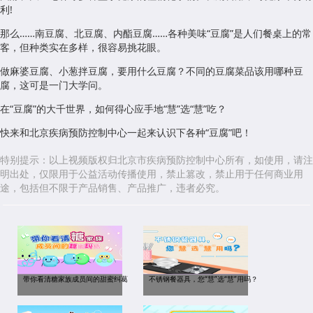
利!
那么……南豆腐、北豆腐、内酯豆腐……各种美味“豆腐”是人们餐桌上的常
客，但种类实在多样，很容易挑花眼。
做麻婆豆腐、小葱拌豆腐，要用什么豆腐？不同的豆腐菜品该用哪种豆
腐，这可是一门大学问。
在“豆腐”的大千世界，如何得心应手地“慧”选“慧”吃？
快来和北京疾病预防控制中心一起来认识下各种“豆腐”吧！
特别提示：以上视频版权归北京市疾病预防控制中心所有，如使用，请注
明出处，仅限用于公益活动传播使用，禁止篡改，禁止用于任何商业用
途，包括但不限于产品销售、产品推广，违者必究。
带你看清糖家族成员间的甜蜜纠葛
不锈钢餐器具，您“慧”选“慧”用吗？