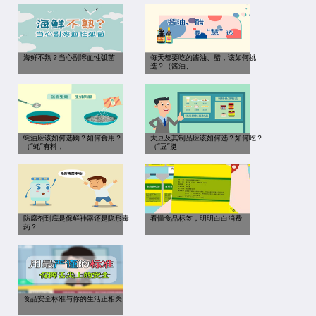
海鲜不熟？当心副溶血性弧菌
每天都要吃的酱油、醋，该如何挑
选？（酱油、
蚝油应该如何选购？如何食用？
大豆及其制品应该如何选？如何吃？
（“蚝”有料，
（“豆”挺
防腐剂到底是保鲜神器还是隐形毒
看懂食品标签，明明白白消费
药？
食品安全标准与你的生活正相关