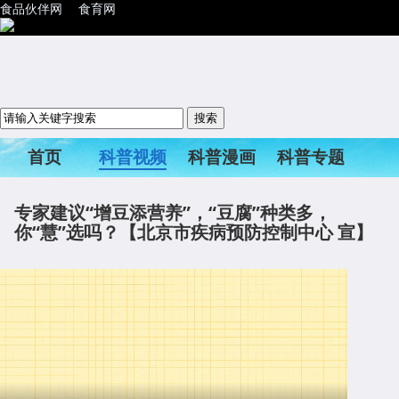
食品伙伴网
食育网
首页
科普视频
科普漫画
科普专题
科普活动
专家建议“增豆添营养”，“豆腐”种类多，
你“慧”选吗？【北京市疾病预防控制中心 宣】