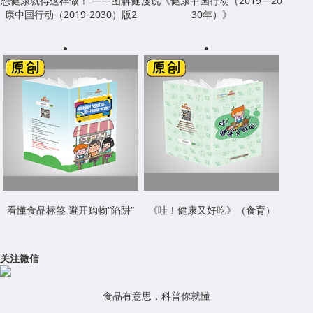
想健康就得这样做！ ——图解健
漫说《健康中国行动（2019—20
康中国行动（2019-2030）版2
30年）》
看懂食品标签 避开购物“陷阱”
《哇！健康又好吃》（食育）
关注微信
食品有意思，科普你就懂