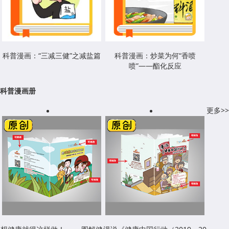
科普漫画：“三减三健”之减盐篇
科普漫画：炒菜为何“香喷
喷”——酯化反应
科普漫画册
更多>>