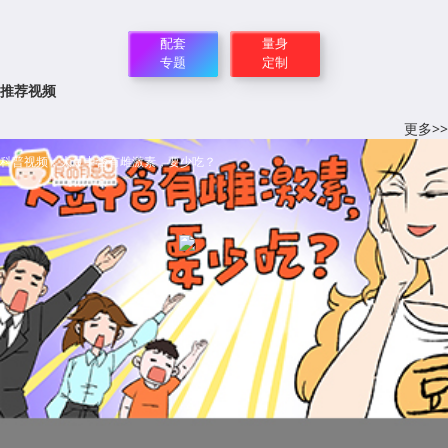
配套
量身
专题
定制
推荐视频
更多>>
科普视频：大豆中含有雌激素，要少吃？