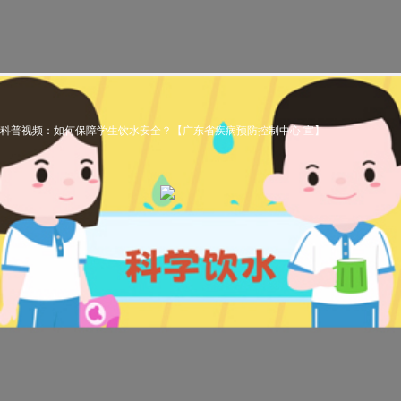
科普视频：如何保障学生饮水安全？【广东省疾病预防控制中心 宣】