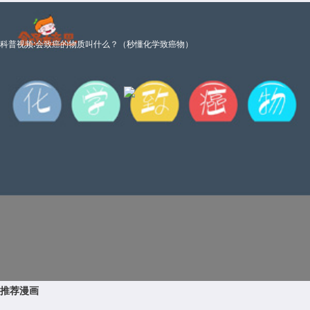
科普视频:会致癌的物质叫什么？（秒懂化学致癌物）
推荐漫画