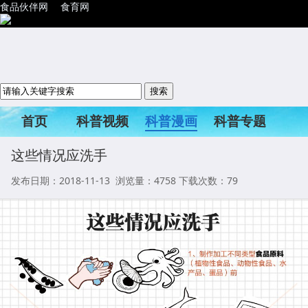
食品伙伴网
食育网
首页
科普视频
科普漫画
科普专题
科普活动
这些情况应洗手
发布日期：2018-11-13 浏览量：
4758
下载次数：79