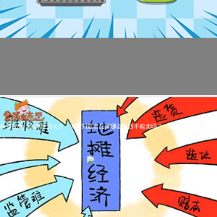
科普视频：地摊经济火了，可你知道食品摊哪些东西不能卖吗？