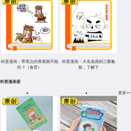
科普漫画：带黑点的香蕉能不能
科普漫画：大名鼎鼎的三聚氰
吃？（食育）
胺，了解下
科普漫画册
更多>>