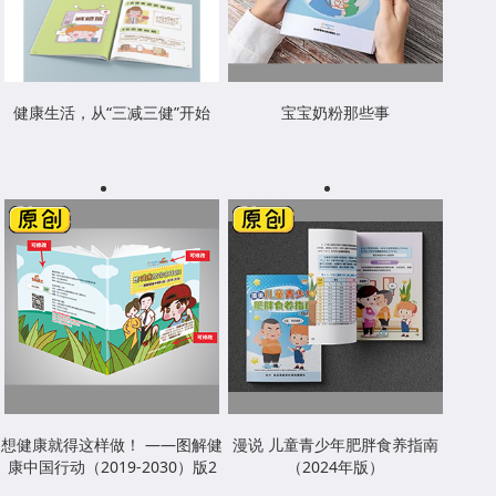
健康生活，从“三减三健”开始
宝宝奶粉那些事
想健康就得这样做！ ——图解健
漫说 儿童青少年肥胖食养指南
康中国行动（2019-2030）版2
（2024年版）