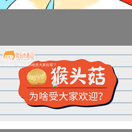
科普视频：猴头菇为啥受大家欢迎？