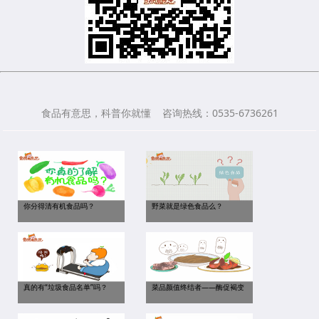
食品有意思，科普你就懂 咨询热线：0535-6736261
你分得清有机食品吗？
野菜就是绿色食品么？
真的有“垃圾食品名单”吗？
菜品颜值终结者——酶促褐变