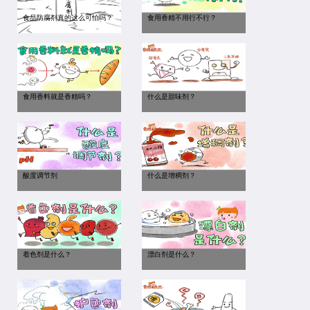
食品防腐剂真的这么可怕吗？
食用香精不用行不行？
食用香料就是香精吗？
什么是甜味剂？
酸度调节剂
什么是增稠剂？
着色剂是什么？
漂白剂是什么？