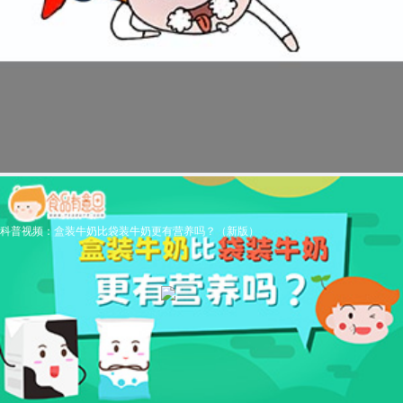
科普视频：盒装牛奶比袋装牛奶更有营养吗？（新版）