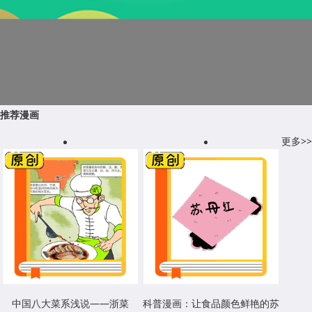
推荐漫画
更多>>
中国八大菜系浅说——浙菜
科普漫画：让食品颜色鲜艳的苏