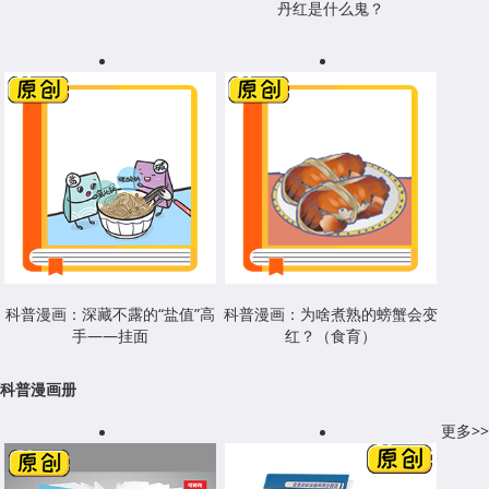
丹红是什么鬼？
科普漫画：深藏不露的“盐值”高
科普漫画：为啥煮熟的螃蟹会变
手——挂面
红？（食育）
科普漫画册
更多>>