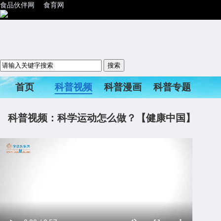
食品伙伴网
食育网
首页
科普视频
科普漫画
科普专题
科普活动
科普视频：科学运动怎么做？【健康中国】