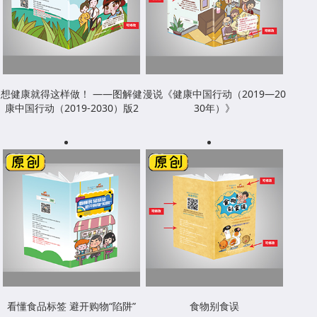
想健康就得这样做！ ——图解健
漫说《健康中国行动（2019—20
康中国行动（2019-2030）版2
30年）》
看懂食品标签 避开购物“陷阱”
食物别食误