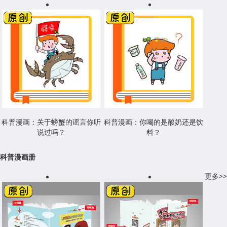
科普漫画：关于螃蟹的谣言你听
科普漫画：你喝的是酸奶还是饮
说过吗？
料？
科普漫画册
更多>>