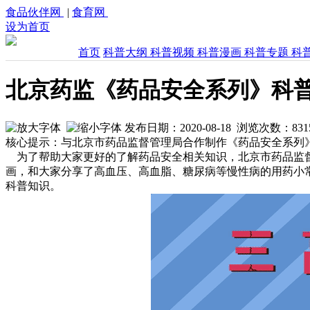
食品伙伴网
|
食育网
设为首页
首页
科普大纲
科普视频
科普漫画
科普专题
科
北京药监《药品安全系列》科
发布日期：2020-08-18 浏览次数：
831
核心提示：与北京市药品监督管理局合作制作《药品安全系列
为了帮助大家更好的了解药品安全相关知识，北京市药品监
画，和大家分享了高血压、高血脂、糖尿病等慢性病的用药小
科普知识。