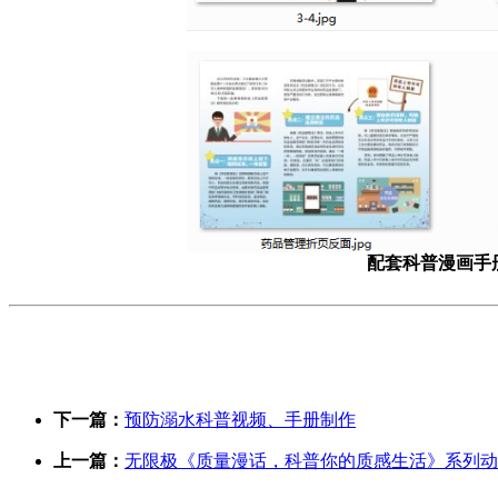
配套科普漫画手
下一篇：
预防溺水科普视频、手册制作
上一篇：
无限极《质量漫话，科普你的质感生活》系列动