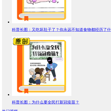
科普长图：又吃坏肚子了？你永远不知道食物都经历了什
科普长图：为什么要全民打新冠疫苗？