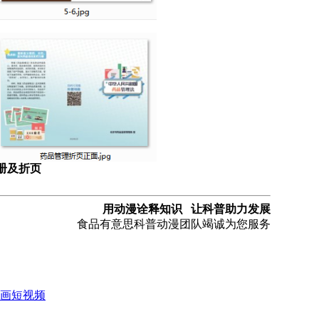
册及折页
用动漫诠释知识 让科普助力发展
食品有意思科普动漫团队竭诚为您服务
画短视频