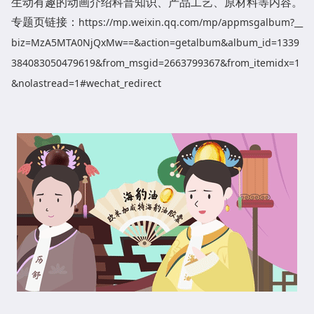
生动有趣的动画介绍科普知识、产品工艺、原材料等内容。
专题页链接：
https://mp.weixin.qq.com/mp/appmsgalbum?__
biz=MzA5MTA0NjQxMw==&action=getalbum&album_id=1339
384083050479619&from_msgid=2663799367&from_itemidx=1
&nolastread=1#wechat_redirect