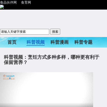
食品伙伴网
食育网
首页
科普视频
科普漫画
科普专题
科普活动
科普视频：烹饪方式多种多样，哪种更有利于
保留营养？