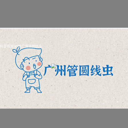
科普视频:秒懂广州管圆线虫