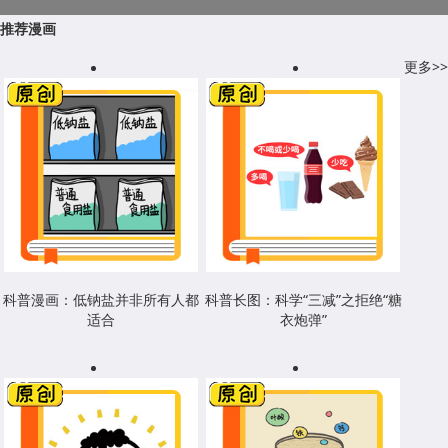
推荐漫画
更多>>
科普漫画：低钠盐并非所有人都
科普长图：科学“三减”之拒绝“糖
适合
衣炮弹”