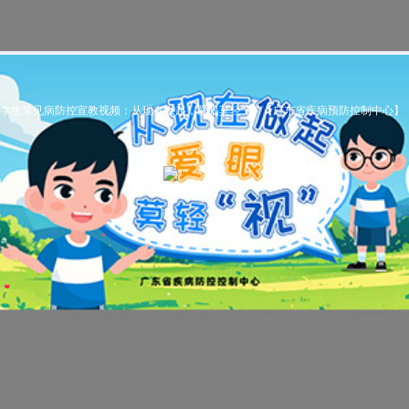
学生常见病防控宣教视频：从现在做起，爱眼莫轻“视” 【广东省疾病预防控制中心】