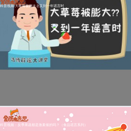
科普视频:大草莓被膨大？又到一年谣言时
科普视频：反季果蔬都是激素催的吗？（食品谣言系列）