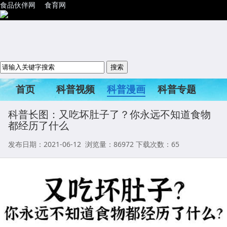
食品伙伴网
食育网
首页
科普视频
科普漫画
科普专题
科普活动
科普长图：又吃坏肚子了？你永远不知道食物
都经历了什么
发布日期：2021-06-12 浏览量：
86972
下载次数：65