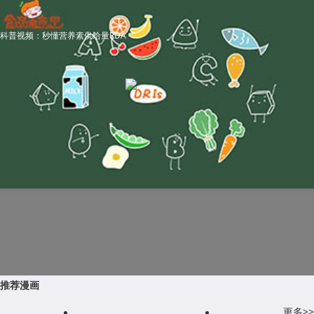
科普视频：秒懂营养素供给量RDA
推荐漫画
更多>>