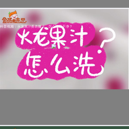
科普视频：火龙果汁弄衣服上，怎么洗最干净？