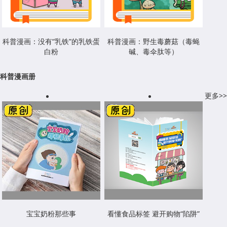
科普漫画：没有“乳铁”的乳铁蛋
科普漫画：野生毒蘑菇（毒蝇
白粉
碱、毒伞肽等）
科普漫画册
更多>>
宝宝奶粉那些事
看懂食品标签 避开购物“陷阱”