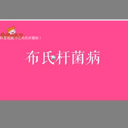
科普视频:小心布氏杆菌病！