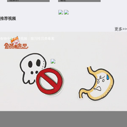
推荐视频
更多>>
食物中毒科普视频：腹泻性贝类毒素