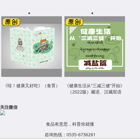
《哇！健康又好吃》（食育）
《健康生活从“三减三健”开始》
（2022版）藏语、汉藏双语
关注微信
食品有意思，科普你就懂
咨询热线：0535-6736261