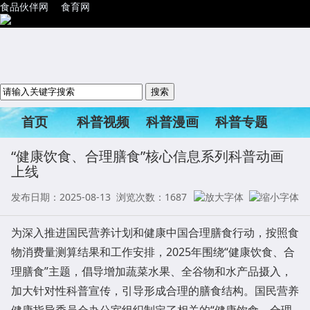
食品伙伴网
食育网
首页
科普视频
科普漫画
科普专题
科普活动
“健康饮食、合理膳食”核心信息系列科普动画
上线
发布日期：2025-08-13 浏览次数：
1687
为深入推进国民营养计划和健康中国合理膳食行动，按照食
物消费量测算结果和工作安排，2025年围绕“健康饮食、合
理膳食”主题，倡导增加蔬菜水果、全谷物和水产品摄入，
加大针对性科普宣传，引导形成合理的膳食结构。国民营养