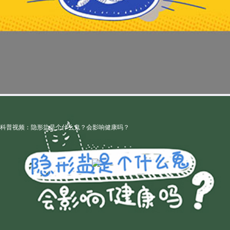
科普视频：隐形盐是个什么鬼？会影响健康吗？