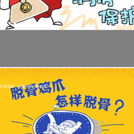
科普视频：脱骨鸡爪怎样脱骨？