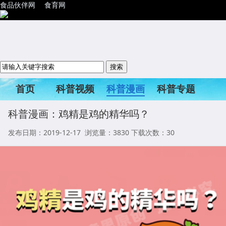
食品伙伴网
食育网
首页
科普视频
科普漫画
科普专题
科普活动
科普漫画：鸡精是鸡的精华吗？
发布日期：2019-12-17 浏览量：
3830
下载次数：30