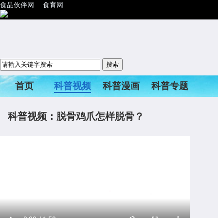
食品伙伴网
食育网
首页
科普视频
科普漫画
科普专题
科普活动
科普视频：脱骨鸡爪怎样脱骨？