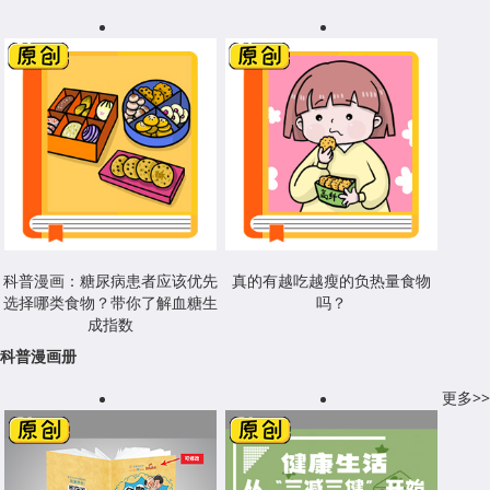
科普漫画：糖尿病患者应该优先
真的有越吃越瘦的负热量食物
选择哪类食物？带你了解血糖生
吗？
成指数
科普漫画册
更多>>