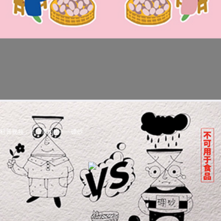
科普视频：非法添加物——硼砂