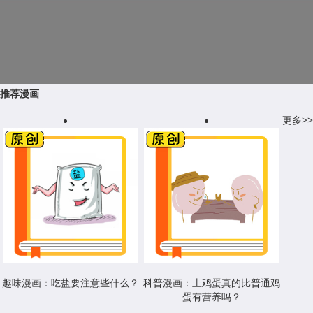
推荐漫画
更多>>
趣味漫画：吃盐要注意些什么？
科普漫画：土鸡蛋真的比普通鸡
蛋有营养吗？