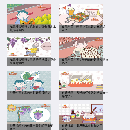
食品科普视频：你知道大部分番木瓜
食品科普：啤酒花竟然是大麻的近
都是转基因
亲？
食品科普视频：巴氏杀菌法最初竟是
食品科普动画：酸奶菌种是越多越好
为葡萄酒而
吗？
科普动画：真的有打针西瓜吗？
科普动画：煮过的鲜牛奶为啥会有一
层“皮”？
科普视频：如何挑出最甜的那串葡
科普视频：世界禾本科植物之王——
萄？
薏米