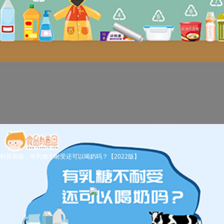
科普视频：有乳糖不耐受还可以喝奶吗？【2022版】