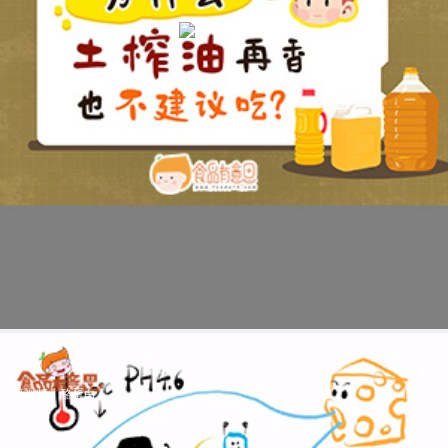
科普视频：酪蛋白