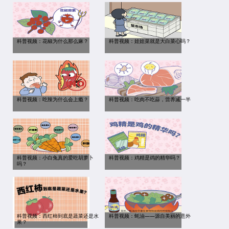
科普视频：花椒为什么那么麻？
科普视频：娃娃菜就是大白菜心吗？
科普视频：吃辣为什么会上瘾？
科普视频：吃肉不吃蒜，营养减一半
科普视频：小白兔真的爱吃胡萝卜
科普视频：鸡精是鸡的精华吗？
吗？
科普视频：西红柿到底是蔬菜还是水
科普视频：蚝油——源自美丽的意外
果？