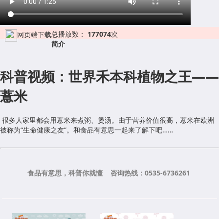
总播放数：
177074
次
网页端下载
简介
科普视频：世界禾本科植物之王——
薏米
很多人家里都会用薏米来煮粥、煲汤。由于营养价值很高，薏米在欧洲
被称为“生命健康之友”。和食品有意思一起来了解下吧……
食品有意思，科普你就懂 咨询热线：0535-6736261