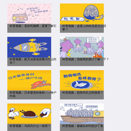
科普视频：喜欢吃咖喱，更要了解它
科普视频：皮蛋上的松花是怎么回
事？
科普视频：航天员落地首餐为什么吃
科普视频：高级黑的墨汁了解一下？
羊？
科普视频：日本最贵的食材——神户
科普视频：脱骨鸡爪怎样脱骨？
牛肉
科普视频：乌鸡为什么一身黑？
科普视频：被罐头封印的沙丁鱼