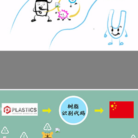
被误解的“7号”塑料