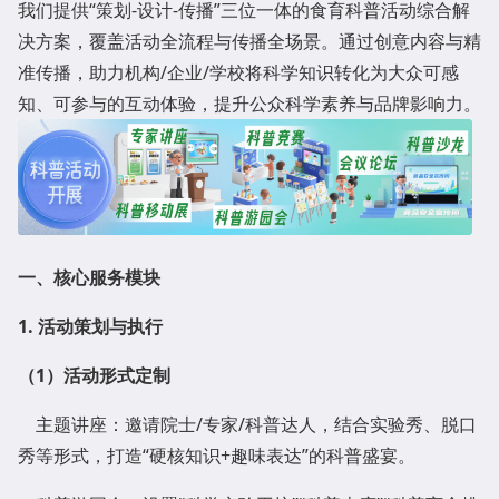
我们提供“策划-设计-传播”三位一体的食育科普活动综合解
决方案，覆盖活动全流程与传播全场景。通过创意内容与精
准传播，助力机构/企业/学校将科学知识转化为大众可感
知、可参与的互动体验，提升公众科学素养与品牌影响力。
一
、核心服务模块
1. 活动策划与执行
（
1
）
活动形式定制
主题讲座：邀请院士/专家/科普达人，结合实验秀、脱口
秀等形式，打造“硬核知识+趣味表达”的科普盛宴。