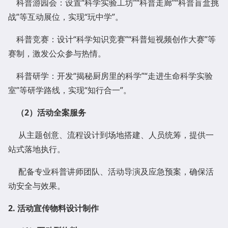
科普游园会：设置“科学实验工坊”“科普走廊”“科普盲盒挑
战”等互动展位，实现“玩中学”。
科普竞赛：设计“科学知识竞赛”“科普短视频创作大赛”等
赛制，激发公众参与热情。
科普研学：开发“揭秘厨房里的科学”“走进生命科学实验
室”等研学路线，实现“知行合一”。
（
2
）
活动全案服务
从主题创意、流程设计到场地搭建、人员统筹，提供一
站式落地执行。
配备专业科普讲师团队、活动导演及应急预案，确保活
动安全与效果。
2.
活动
宣传物料设计制作