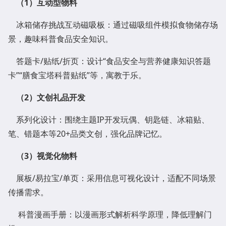
（
1
）
互动型物料
冰箱储存挑战互动磁吸板：通过磁吸组件模拟食物储存场
景，趣味科普食品安全知识。
答题卡/贴纸/折页：设计“食品安全与营养健康知识答题
卡”“膳食宝塔科普贴纸”等，寓教于乐。
（
2
）
文创礼品开发
系列化设计：围绕主题IP开发玩偶、钥匙链、冰箱贴、
笔、错题本等20+品类文创，强化品牌记忆。
（
3
）
视觉化物料
展板/易拉宝/单页：采用信息可视化设计，适配不同场景
传播需求。
科普漫画手册：以漫画形式解析科学原理，降低理解门