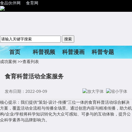
食品伙伴网
食育网
首页
科普视频
科普漫画
科普专题
成功案例
>>查看列表
科普活动
食育科普活动全案服务
发布日期：2022-09-09
核心提示：我们提供“策划-设计-传播”三位一体的食育科普活动综合解决
方案，覆盖活动全流程与传播全场景。通过创意内容与精准传播，助力机
构/企业/学校将科学知识转化为大众可感知、可参与的互动体验，提升公
众科学素养与品牌影响力。