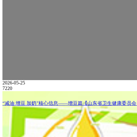
2026-05-25
7220
“减油 增豆 加奶”核心信息——增豆篇【山东省卫生健康委员会