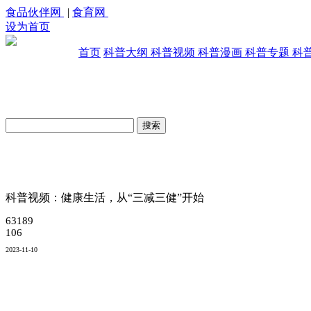
食品伙伴网
|
食育网
设为首页
首页
科普大纲
科普视频
科普漫画
科普专题
科
原创科普视频库
科普视频：健康生活，从“三减三健”开始
63189
106
2023-11-10