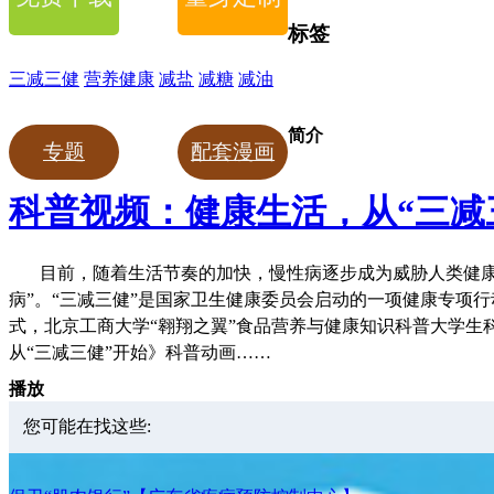
标签
三减三健
营养健康
减盐
减糖
减油
简介
专题
配套漫画
科普视频：健康生活，从“三减
目前，随着生活节奏的加快，慢性病逐步成为威胁人类健
病”。“三减三健”是国家卫生健康委员会启动的一项健康专项
式，北京工商大学“翱翔之翼”食品营养与健康知识科普大学
从“三减三健”开始》科普动画……
播放
您可能在找这些: