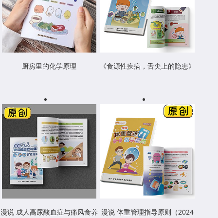
厨房里的化学原理
《食源性疾病，舌尖上的隐患》
漫说 成人高尿酸血症与痛风食养
漫说 体重管理指导原则（2024