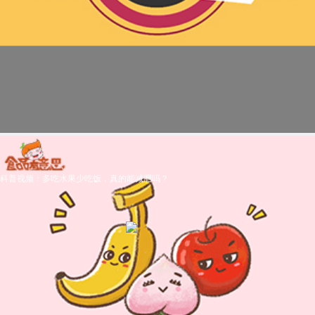
科普视频：多吃水果少吃饭，真的能减肥吗？