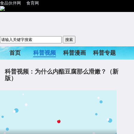
食品伙伴网
食育网
首页
科普视频
科普漫画
科普专题
科普活动
科普视频：为什么内酯豆腐那么滑嫩？（新
版）