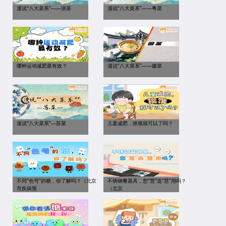
漫说“八大菜系”——浙菜
漫说“八大菜系”——粤菜
哪种运动减肥最有效？
漫说“八大菜系”——徽菜
漫说“八大菜系”—苏菜
儿童减肥，挨饿就可以了吗？
不同“色号”的糖，你了解吗？（北京
不锈钢餐器具，您“慧”选“慧”用吗？
市疾病预
（北京