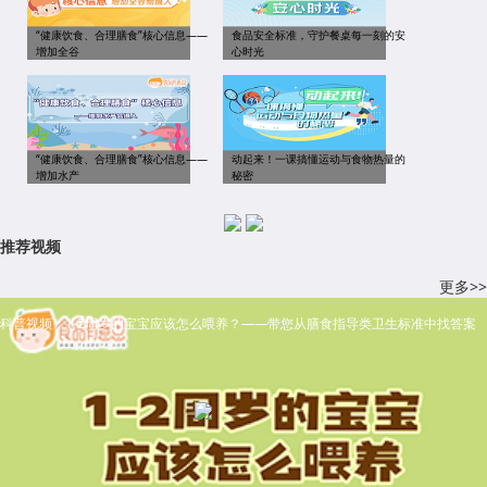
“健康饮食、合理膳食”核心信息——
食品安全标准，守护餐桌每一刻的安
增加全谷
心时光
“健康饮食、合理膳食”核心信息——
动起来！一课搞懂运动与食物热量的
增加水产
秘密
推荐视频
更多>>
科普视频：1-2周岁的宝宝应该怎么喂养？——带您从膳食指导类卫生标准中找答案