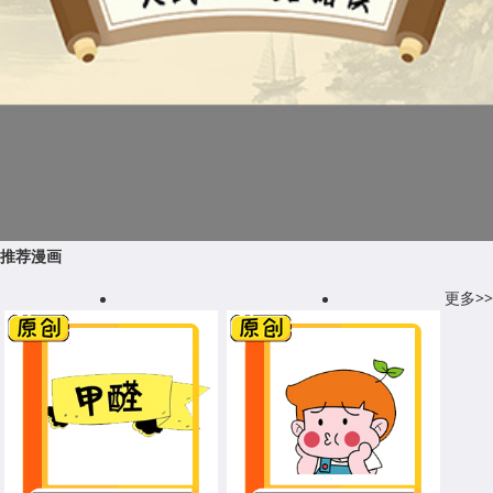
推荐漫画
更多>>