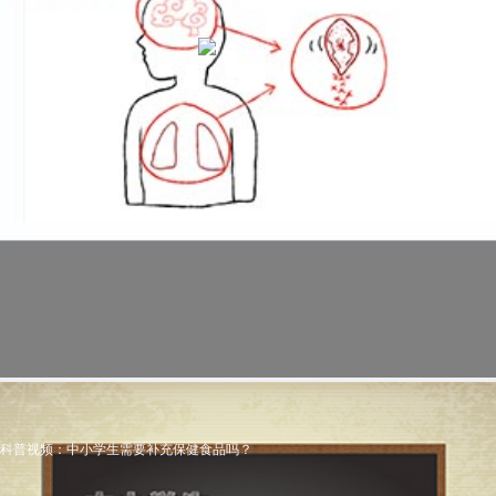
科普视频：中小学生需要补充保健食品吗？