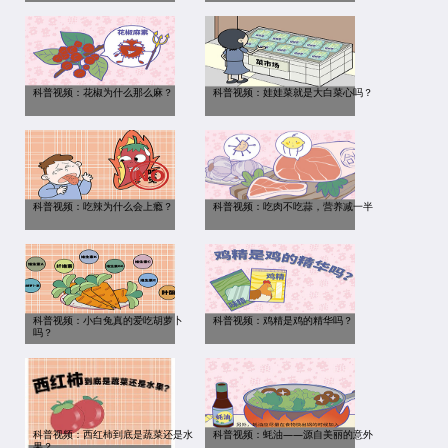
科普视频：花椒为什么那么麻？
科普视频：娃娃菜就是大白菜心吗？
科普视频：吃辣为什么会上瘾？
科普视频：吃肉不吃蒜，营养减一半
科普视频：小白兔真的爱吃胡萝卜
科普视频：鸡精是鸡的精华吗？
吗？
科普视频：西红柿到底是蔬菜还是水
科普视频：蚝油——源自美丽的意外
果？