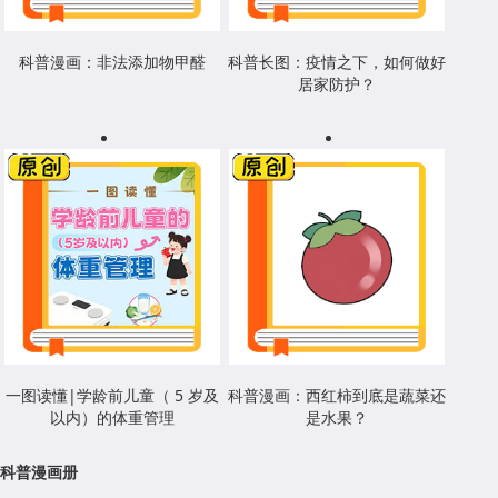
科普漫画：非法添加物甲醛
科普长图：疫情之下，如何做好
居家防护？
一图读懂|学龄前儿童（ 5 岁及
科普漫画：西红柿到底是蔬菜还
以内）的体重管理
是水果？
科普漫画册