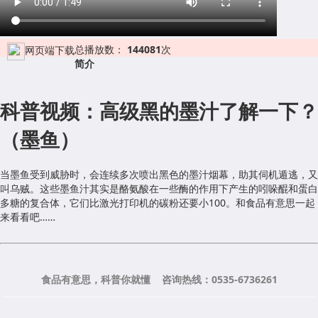
总播放数：
144081
次
网页端下载
简介
科普视频：高级黑的墨汁了解一下？
（墨鱼）
当墨鱼受到威胁时，会连续多次喷出黑色的墨汁烟幕，助其伺机遁逃，又
叫乌贼。这些墨鱼汁其实是酪氨酸在一些酶的作用下产生的吲哚醌和蛋白
多糖的复合体，它们比激光打印机的碳粉还要小100。和食品有意思一起
来看看吧……
食品有意思，科普你就懂 咨询热线：0535-6736261