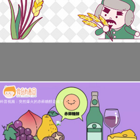
科普视频：突然爆火的赤藓糖醇是啥？