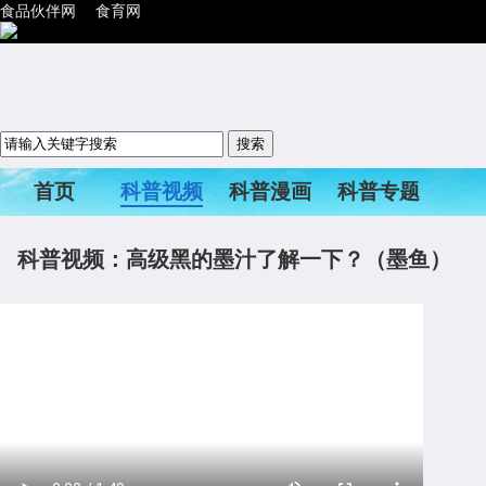
食品伙伴网
食育网
首页
科普视频
科普漫画
科普专题
科普活动
科普视频：高级黑的墨汁了解一下？（墨鱼）