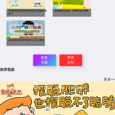
防腐剂到底是保鲜神器还是隐形毒
看懂食品标签，明明白白消费
药？
食品安全标准与你的生活正相关
配套
量身
专题
定制
推荐视频
更多>>
科普视频：摆脱肥胖，也摆脱不了脂肪（脂肪酸、必需脂肪酸）