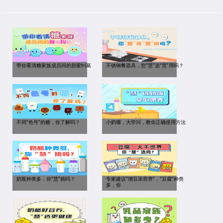
带你看清糖家族成员间的甜蜜纠葛
不锈钢餐器具，您“慧”选“慧”用吗？
不同“色号”的糖，你了解吗？
小奶嘴，大学问，教你正确使用方法
奶瓶种类多，你“慧”挑吗？
专家建议“增豆添营养”，“豆腐”种类
多，你