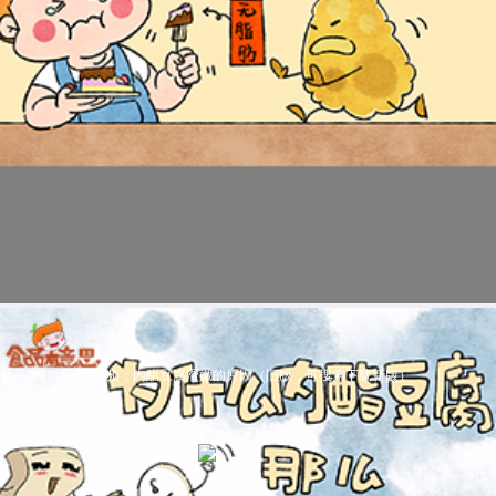
食品添加剂科普视频：内酯豆腐滑嫩的原因（旧版，可搜索下载新版）