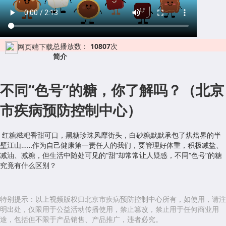
总播放数：
10807
次
网页端下载
简介
不同“色号”的糖，你了解吗？（北京
市疾病预防控制中心）
红糖糍粑香甜可口，黑糖珍珠风靡街头，白砂糖默默承包了烘焙界的半
壁江山……作为自己健康第一责任人的我们，要管理好体重，积极减盐、
减油、减糖，但生活中随处可见的“甜”却常常让人疑惑，不同“色号”的糖
究竟有什么区别？
特别提示：以上视频版权归北京市疾病预防控制中心所有，如使用，请注
明出处，仅限用于公益活动传播使用，禁止篡改，禁止用于任何商业用
途，包括但不限于产品销售、产品推广，违者必究。