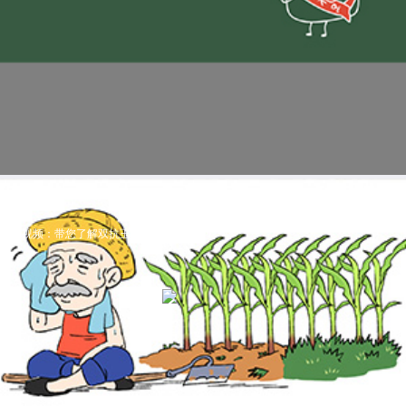
科普视频：带您了解双抗玉米（转基因科普）