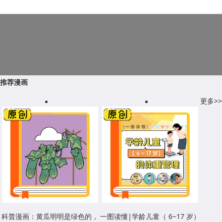
推荐漫画
更多>>
科普漫画：黄瓜明明是绿色的，
一图读懂|学龄儿童（ 6~17 岁）