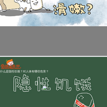
什么是隐性饥饿？对人体有哪些危害？