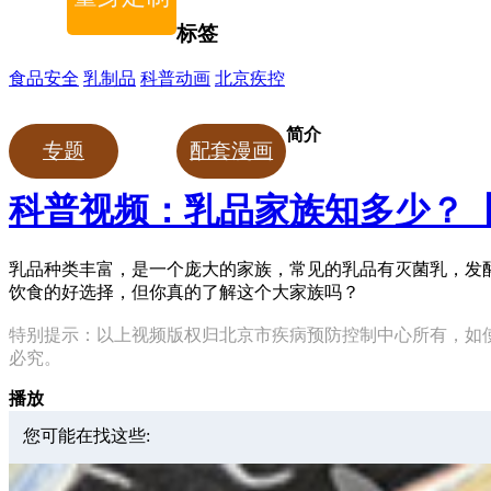
标签
食品安全
乳制品
科普动画
北京疾控
简介
专题
配套漫画
科普视频：乳品家族知多少？【
乳品种类丰富，是一个庞大的家族，常见的乳品有灭菌乳，发
饮食的好选择，但你真的了解这个大家族吗？
特别提示：以上视频版权归北京市疾病预防控制中心所有，如
必究。
播放
您可能在找这些: