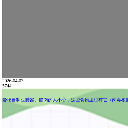
2026-04-03
5744
爱吃自制豆瓣酱、腊肉的人小心，这些食物里也有它（肉毒梭