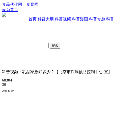
食品伙伴网
|
食育网
设为首页
首页
科普大纲
科普视频
科普漫画
科普专题
科
原创科普视频库
科普视频：乳品家族知多少？【北京市疾病预防控制中心 宣】
68304
30
2023-11-09