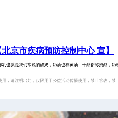
北京市疾病预防控制中心 宣】
酵乳也就是我们常说的酸奶，奶油也称黄油，干酪俗称奶酪，奶
使用，请注明出处，仅限用于公益活动传播使用，禁止篡改，禁