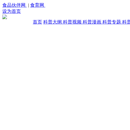
食品伙伴网
|
食育网
设为首页
首页
科普大纲
科普视频
科普漫画
科普专题
科