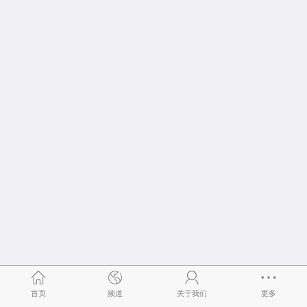
首页
频道
关于我们
更多