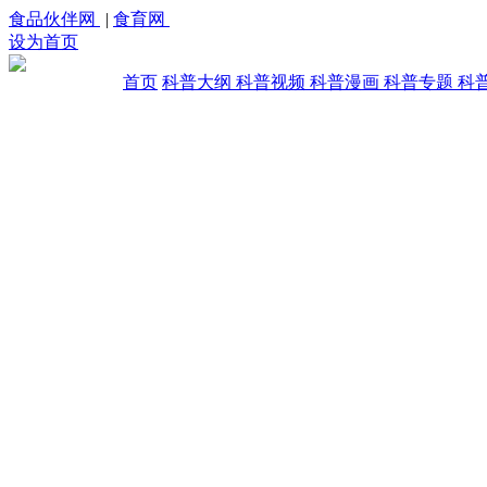
食品伙伴网
|
食育网
设为首页
首页
科普大纲
科普视频
科普漫画
科普专题
科