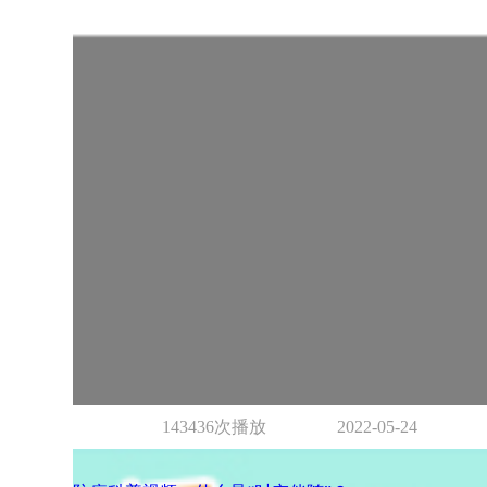
143436次播放
2022-05-24