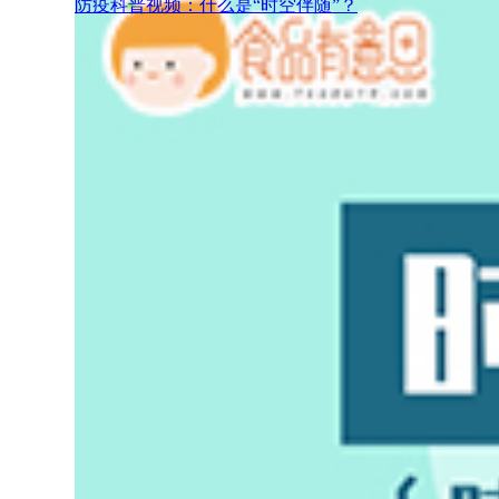
防疫科普视频：什么是“时空伴随”？