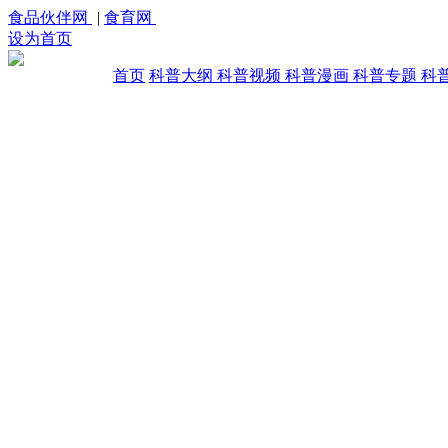
食品伙伴网
|
食育网
设为首页
首页
科普大纲
科普视频
科普漫画
科普专题
科