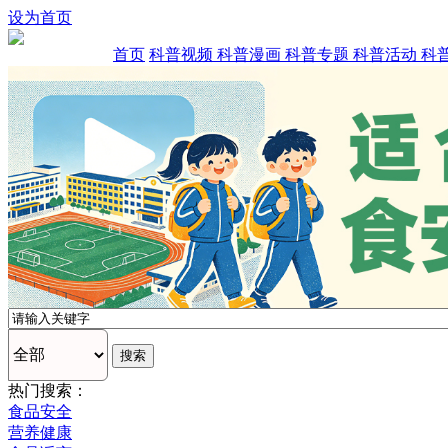
设为首页
首页
科普视频
科普漫画
科普专题
科普活动
科
热门搜索：
食品安全
营养健康