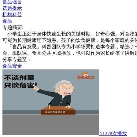
食品谣言
选购提示
机构科普
食品
专题摘要:
小学生正处于身体快速生长的关键时期，好奇心强、对食物的
可能为长期健康埋下隐患。孩子的饮食健康，是每个家庭的关
「食品有意思」科普团队专为小学场景打造本专题，精选了一
会、班队课、食堂公共区域播放，也可以作为家长给孩子讲解
分享专题至：
食品安全
51278次播放