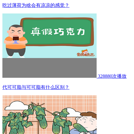
吃过薄荷为啥会有凉凉的感觉？
328880次播放
代可可脂与可可脂有什么区别？