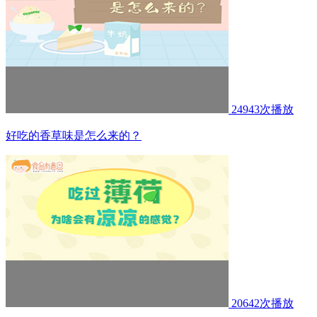
24943次播放
好吃的香草味是怎么来的？
20642次播放