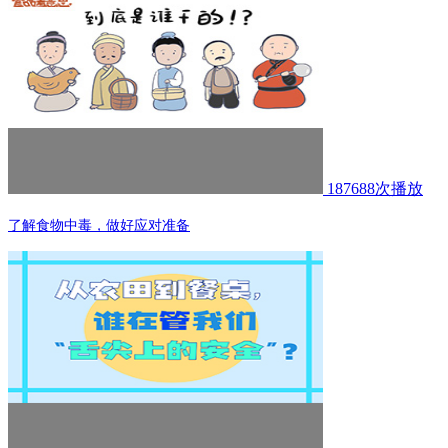
187688次播放
了解食物中毒，做好应对准备