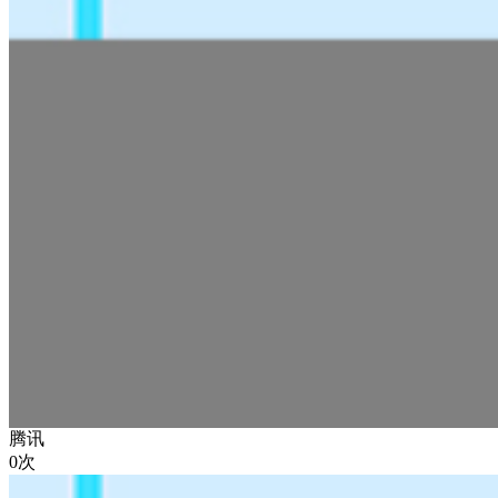
腾讯
0次