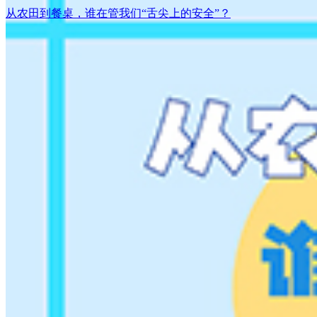
从农田到餐桌，谁在管我们“舌尖上的安全”？