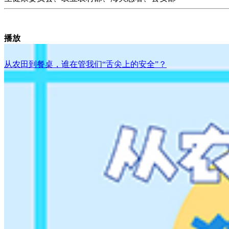
播放
从农田到餐桌，谁在管我们“舌尖上的安全”？