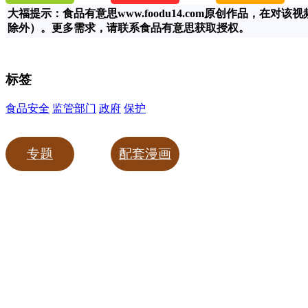
大福提示：食品有意思www.foodu14.com原创作品，
除外）。更多需求，请联系食品有意思获取授权。
标签
食品安全
监管部门
政府
保护
专题
配套漫画