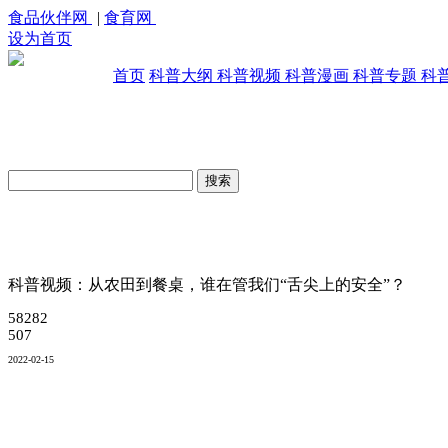
食品伙伴网
|
食育网
设为首页
首页
科普大纲
科普视频
科普漫画
科普专题
科
原创科普视频库
科普视频：从农田到餐桌，谁在管我们“舌尖上的安全”？
58282
507
2022-02-15