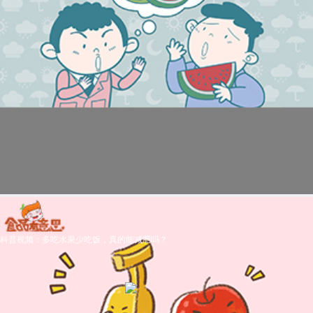
科普视频：多吃水果少吃饭，真的能减肥吗？