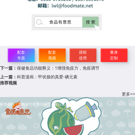
配套
配套
授权
量身
专题
视频
使用
定制
下一篇：
保健食品功能释义：1增强免疫力，免疫调节
上一篇：
科普漫画：甲状腺的真爱-碘元素
推荐视频
更多>>
科普视频：真的有打针西瓜吗？（食品谣言系列）