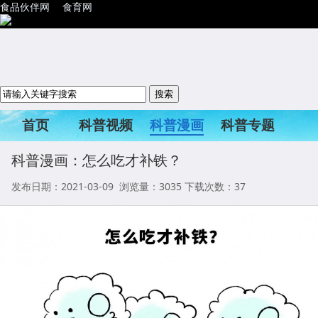
食品伙伴网
食育网
首页
科普视频
科普漫画
科普专题
科普活动
科普漫画：怎么吃才补铁？
发布日期：2021-03-09 浏览量：
3035
下载次数：37