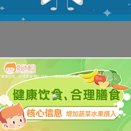
“健康饮食、合理膳食”核心信息——增加蔬菜水果摄入