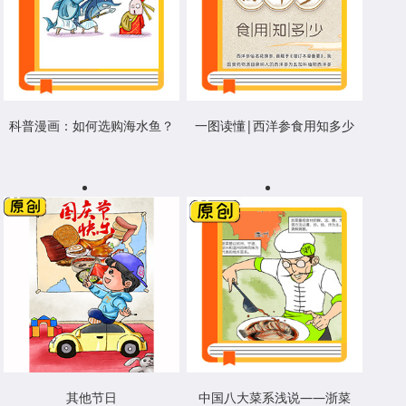
科普漫画：如何选购海水鱼？
一图读懂|西洋参食用知多少
其他节日
中国八大菜系浅说——浙菜