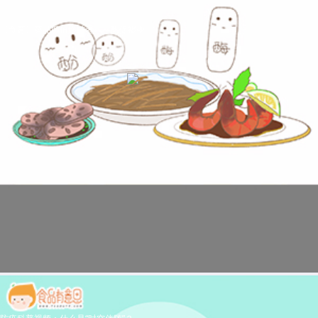
【食育】菜品颜值终结者——酶促褐变