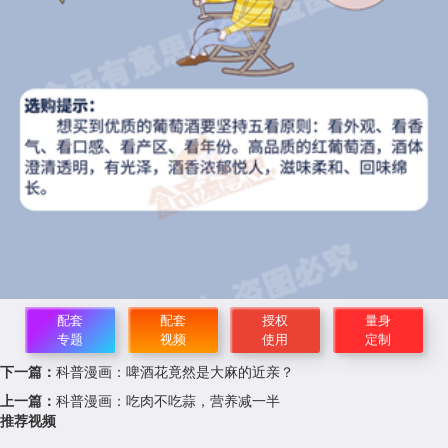
配套
配套
授权
量身
专题
视频
使用
定制
下一篇：
科普漫画：啤酒花竟然是大麻的近亲？
上一篇：
科普漫画：吃肉不吃蒜，营养减一半
推荐视频