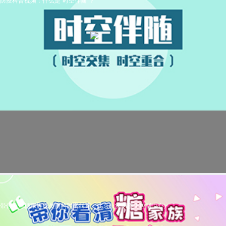
防疫科普视频：什么是“时空伴随”？
带你看清糖家族成员间的甜蜜纠葛（北京市疾病预防控制中心）