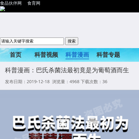
食品伙伴网
食育网
首页
科普视频
科普漫画
科普专题
科普活动
科普漫画：巴氏杀菌法最初竟是为葡萄酒而生
发布日期：2019-12-18 浏览量：
4968
下载次数：36