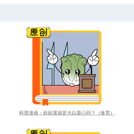
科普漫画：娃娃菜就是大白菜心吗？（食育）