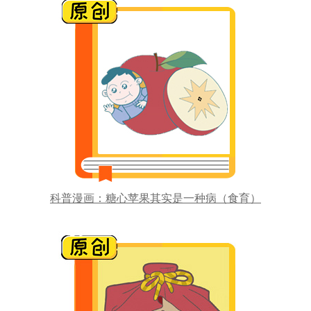
科普漫画：糖心苹果其实是一种病（食育）