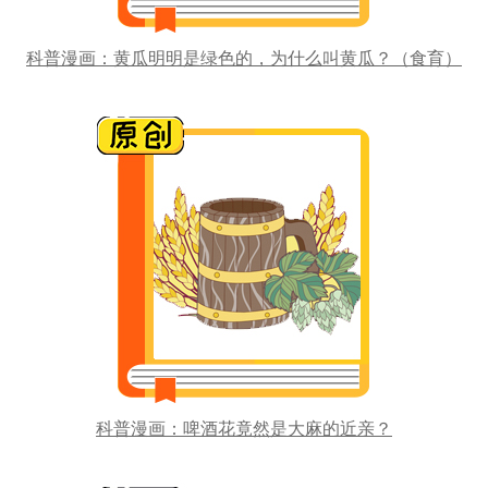
科普漫画：黄瓜明明是绿色的，为什么叫黄瓜？（食育）
科普漫画：啤酒花竟然是大麻的近亲？