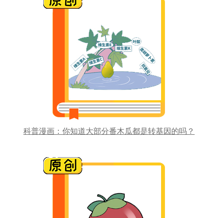
科普漫画：你知道大部分番木瓜都是转基因的吗？