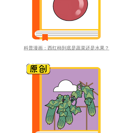
科普漫画：西红柿到底是蔬菜还是水果？