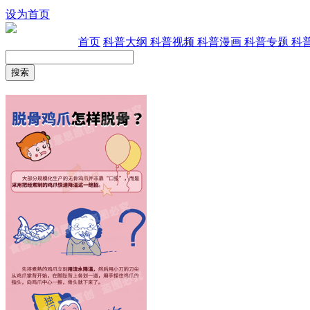
设为首页
首页
科普大纲
科普视频
科普漫画
科普专题
科