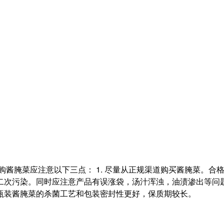
酱腌菜应注意以下三点： 1. 尽量从正规渠道购买酱腌菜。合格
次污染。同时应注意产品有误涨袋，汤汁浑浊，油渍渗出等问题，
瓶装酱腌菜的杀菌工艺和包装密封性更好，保质期较长。