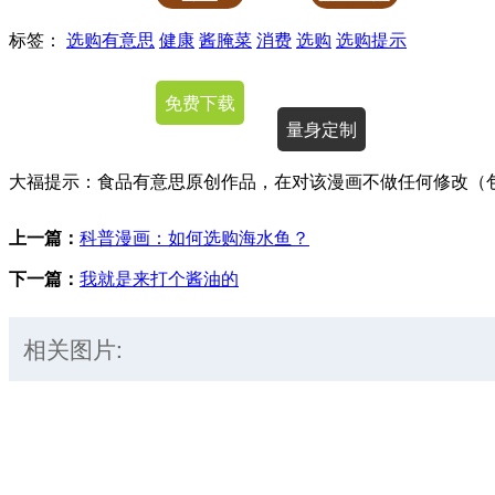
标签：
选购有意思
健康
酱腌菜
消费
选购
选购提示
授权使用
免费下载
量身定制
大福提示：食品有意思原创作品，在对该漫画不做任何修改（
上一篇：
科普漫画：如何选购海水鱼？
下一篇：
我就是来打个酱油的
相关图片: