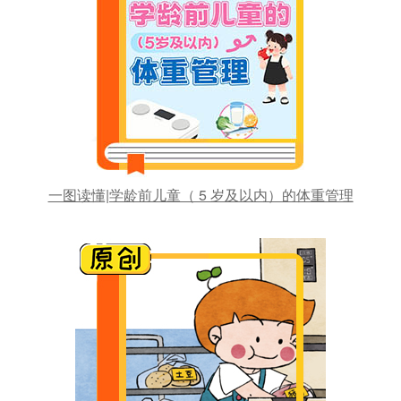
一图读懂|学龄前儿童（ 5 岁及以内）的体重管理