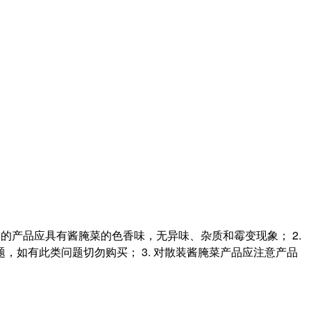
的产品应具有酱腌菜的色香味，无异味、杂质和霉变现象； 2.
如有此类问题切勿购买； 3. 对散装酱腌菜产品应注意产品