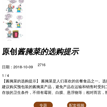
原创
酱腌菜的选购提示
2716
日期：2018-10-09
1
/ 4
【酱腌菜的选购提示】 酱腌菜是人们喜欢的佐餐食品之一。选购
建议购买预包装的酱腌菜产品，避免产品在运输和销售时受到二
存放的卫生条件，不得有霉斑、白膜、悬浮物等；相对而言，
专题
配套视频