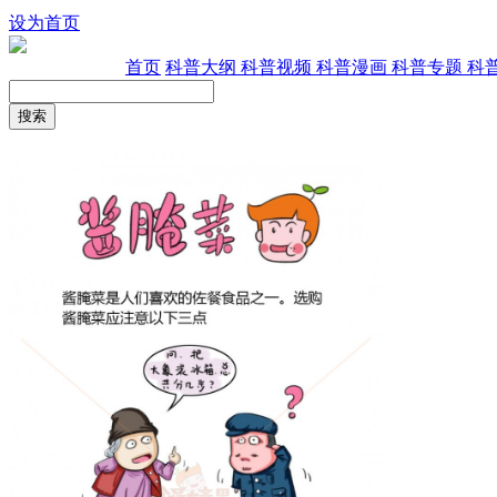
设为首页
首页
科普大纲
科普视频
科普漫画
科普专题
科