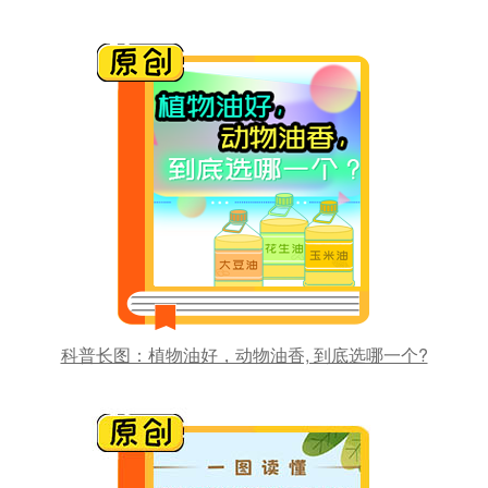
科普长图：植物油好，动物油香, 到底选哪一个?