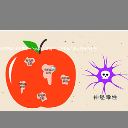
科普视频:水果蔬菜上的农残主要是它（秒懂有机磷农药食物中毒）