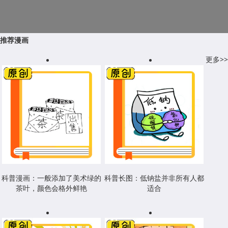
推荐漫画
更多>>
科普漫画：一般添加了美术绿的
科普长图：低钠盐并非所有人都
茶叶，颜色会格外鲜艳
适合