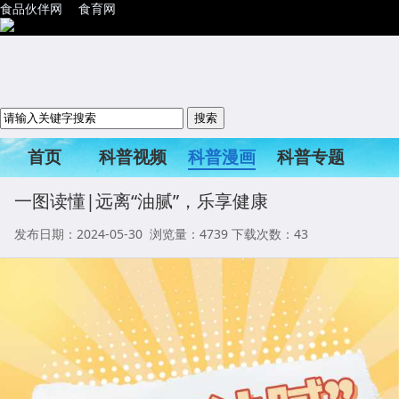
食品伙伴网
食育网
首页
科普视频
科普漫画
科普专题
科普活动
一图读懂|远离“油腻”，乐享健康
发布日期：2024-05-30 浏览量：
4739
下载次数：43