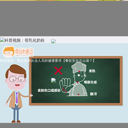
科普视频：母乳化奶粉
科普视频：餐饮服务从业人员的健康要求【餐饮安全怎么做？】