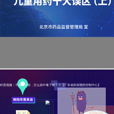
科普视频：不就嗦个粉，怎么就中毒了呢！？【广东省疾病预防控制中心】