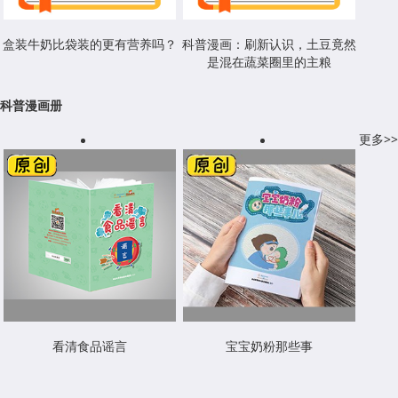
盒装牛奶比袋装的更有营养吗？
科普漫画：刷新认识，土豆竟然
是混在蔬菜圈里的主粮
科普漫画册
更多>>
看清食品谣言
宝宝奶粉那些事