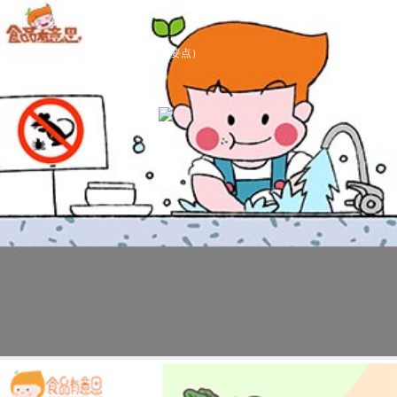
病从口入，如何预防？（食品安全五要点）