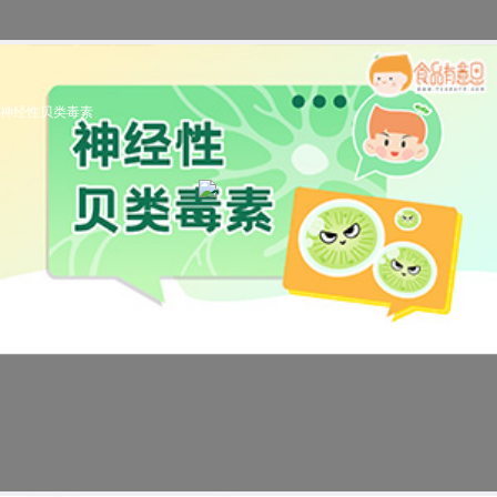
神经性贝类毒素