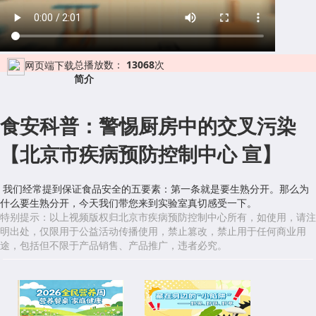
总播放数：
13068
次
网页端下载
简介
食安科普：警惕厨房中的交叉污染
【北京市疾病预防控制中心 宣】
我们经常提到保证食品安全的五要素：第一条就是要生熟分开。那么为
什么要生熟分开，今天我们带您来到实验室真切感受一下。
特别提示：以上视频版权归北京市疾病预防控制中心所有，如使用，请注
明出处，仅限用于公益活动传播使用，禁止篡改，禁止用于任何商业用
途，包括但不限于产品销售、产品推广，违者必究。