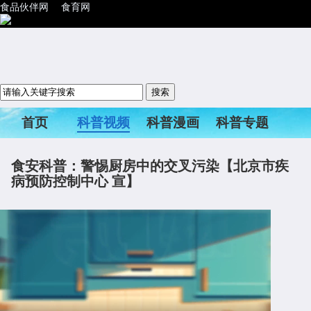
食品伙伴网
食育网
首页
科普视频
科普漫画
科普专题
科普活动
食安科普：警惕厨房中的交叉污染【北京市疾
病预防控制中心 宣】