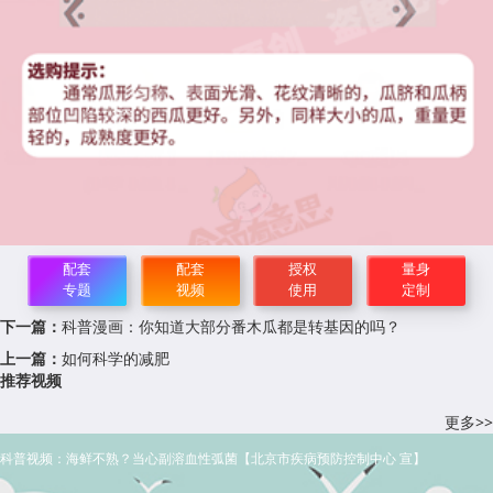
配套
配套
授权
量身
专题
视频
使用
定制
下一篇：
科普漫画：你知道大部分番木瓜都是转基因的吗？
上一篇：
如何科学的减肥
推荐视频
更多>>
科普视频：海鲜不熟？当心副溶血性弧菌【北京市疾病预防控制中心 宣】