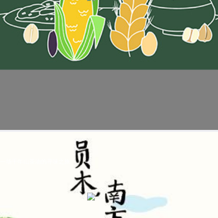
一场千年山茶油的寻味之旅