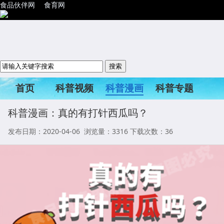
食品伙伴网
食育网
首页
科普视频
科普漫画
科普专题
科普活动
科普漫画：真的有打针西瓜吗？
发布日期：2020-04-06 浏览量：
3316
下载次数：36