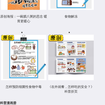
原创海报：一碗腊八粥的思念 暖
食物解冻
胃更暖心
怎样预防细菌性食物中毒
《在外就餐，怎样吃的安全？》
科普折页
科普漫画册