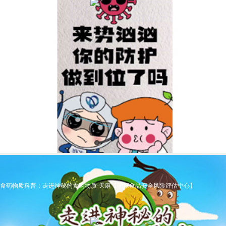
食药物质科普：走进神秘的食药物质-天麻【国家食品安全风险评估中心】