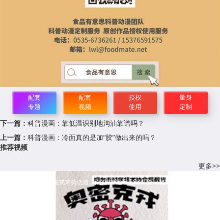
配套
配套
授权
量身
专题
视频
使用
定制
下一篇：
科普漫画：靠低温识别地沟油靠谱吗？
上一篇：
科普漫画：冷面真的是加“胶”做出来的吗？
推荐视频
更多>>
防疫科普视频：奥密克戎来势汹汹，你的防护做到位了吗？（竖版）