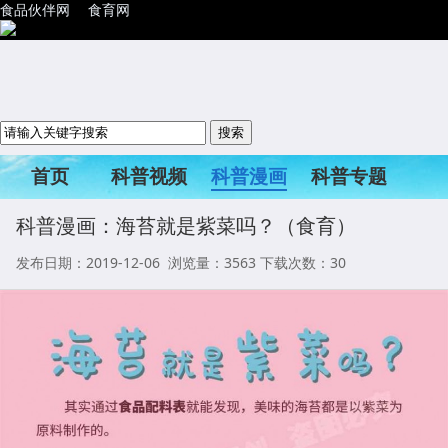
食品伙伴网
食育网
首页
科普视频
科普漫画
科普专题
科普活动
科普漫画：海苔就是紫菜吗？（食育）
发布日期：2019-12-06 浏览量：
3563
下载次数：30